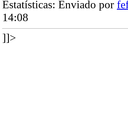
Estatísticas: Enviado por
fe
14:08
]]>