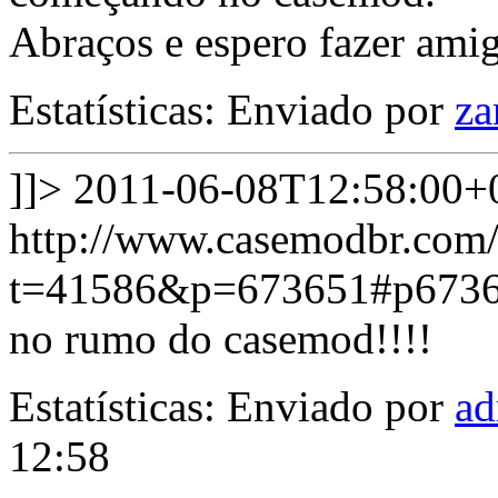
Abraços e espero fazer ami
Estatísticas: Enviado por
za
]]>
2011-06-08T12:58:00+
http://www.casemodbr.com/
t=41586&p=673651#p673
no rumo do casemod!!!!
Estatísticas: Enviado por
ad
12:58