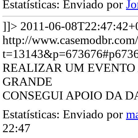
Estatísticas: Enviado por
Jo
]]>
2011-06-08T22:47:42+
http://www.casemodbr.com/
t=13143&p=673676#p673
REALIZAR UM EVENTO
GRANDE
CONSEGUI APOIO DA D
Estatísticas: Enviado por
ma
22:47