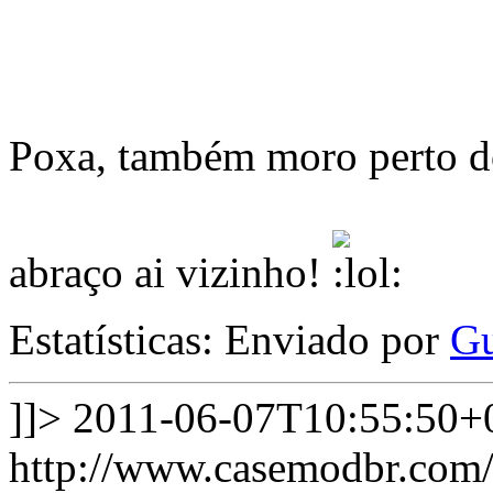
Poxa, também moro perto do
abraço ai vizinho!
Estatísticas: Enviado por
Gu
]]>
2011-06-07T10:55:50+
http://www.casemodbr.com/