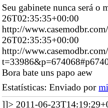
Seu gabinete nunca será o 
26T02:35:35+00:00
http://www.casemodbr.com
26T02:35:35+00:00
http://www.casemodbr.com/
t=33986&p=674068#p674
Bora bate uns papo aew
Estatísticas: Enviado por
mi
]]>
2011-06-23T14:19:29+