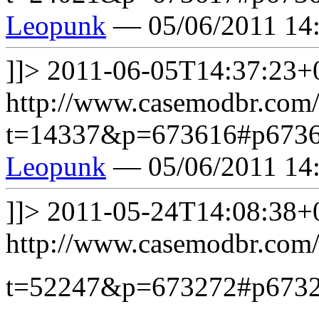
Leopunk
— 05/06/2011 14
]]>
2011-06-05T14:37:23+
http://www.casemodbr.com/
t=14337&p=673616#p673
Leopunk
— 05/06/2011 14
]]>
2011-05-24T14:08:38+
http://www.casemodbr.com/
t=52247&p=673272#p673