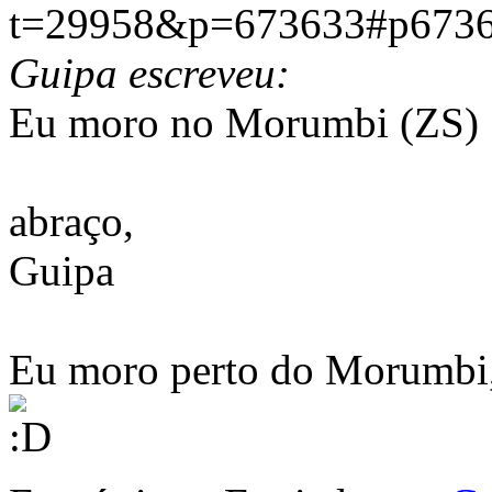
t=29958&p=673633#p673
Guipa escreveu:
Eu moro no Morumbi (ZS)
abraço,
Guipa
Eu moro perto do Morumbi, 