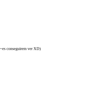
voc~es conseguirem ver XD)