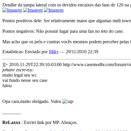
Detalhe da tampa lateral com os devidos encaixes das fans de 120 na 
Pontos positivos dele: Ser relativamente maior que algumas midi tow
Pontos negativos: Não possuir lugar para uma fan no teto do case.
Mas acho que os prós e contras vocês mesmos podem perceber pelas 
Estatísticas: Enviado por
Miky
— 29/11/2010 22:39
]]>
2010-11-29T22:39:10-03:00
http://www.casemodbr.com/forum/
johanv escreveu:
muito legal seu wc
vai fundo nesse seu case
falou
Opa cara,muito obrigado. Valeu
________
ReLaxxx
: Enviei link por MP. Abraços.