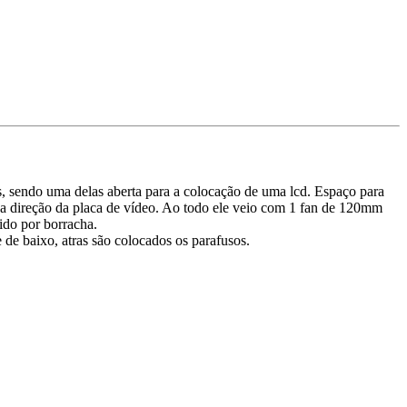
as, sendo uma delas aberta para a colocação de uma lcd. Espaço para
o na direção da placa de vídeo. Ao todo ele veio com 1 fan de 120mm
ido por borracha.
 de baixo, atras são colocados os parafusos.