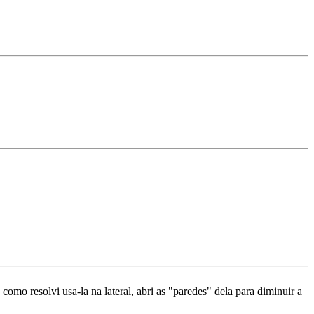
 como resolvi usa-la na lateral, abri as "paredes" dela para diminuir a