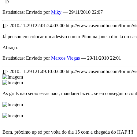
=D
Estatísticas: Enviado por
Miky
— 29/11/2010 22:07
]]>
2010-11-29T22:01:24-03:00
http://www.casemodbr.com/forum/
Já pensou em colocar um adesivo com o Piton na janela direita do case 
Abraço.
Estatísticas: Enviado por
Marcos Viegas
— 29/11/2010 22:01
]]>
2010-11-29T21:49:10-03:00
http://www.casemodbr.com/forum/
As grills não serão essas não , mandarei fazer... se eu conseguir o conta
Bom, próximo up só por volta do dia 15 com a chegada do HAF!!!!