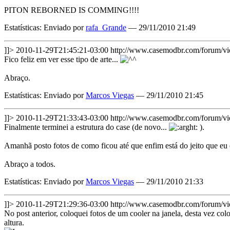
PITON REBORNED IS COMMING!!!!
Estatísticas: Enviado por
rafa_Grande
— 29/11/2010 21:49
]]>
2010-11-29T21:45:21-03:00
http://www.casemodbr.com/forum/
Fico feliz em ver esse tipo de arte...
Abraço.
Estatísticas: Enviado por
Marcos Viegas
— 29/11/2010 21:45
]]>
2010-11-29T21:33:43-03:00
http://www.casemodbr.com/forum/
Finalmente terminei a estrutura do case (de novo...
).
Amanhã posto fotos de como ficou até que enfim está do jeito que eu 
Abraço a todos.
Estatísticas: Enviado por
Marcos Viegas
— 29/11/2010 21:33
]]>
2010-11-29T21:29:36-03:00
http://www.casemodbr.com/forum/
No post anterior, coloquei fotos de um cooler na janela, desta vez colo
altura.