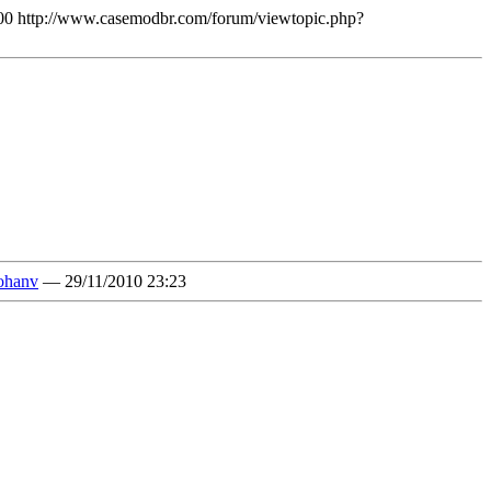
00
http://www.casemodbr.com/forum/viewtopic.php?
ohanv
— 29/11/2010 23:23