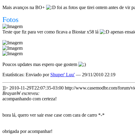
Mais avanços na BO+
foi as fotos que tirei ontem antes de vir p
Fotos
Teste que fiz para ver como ficava a Biostar x58 lá
apenas ensa
Poucos updates mas espero que gostem
Estatísticas: Enviado por
Shuper' Luu'
— 29/11/2010 22:19
]]>
2010-11-29T22:07:35-03:00
http://www.casemodbr.com/forum/
BrayanW escreveu:
acompanhando com certeza!
bora lá, quero ver sair esse case com cara de carro *-*
obrigada por acompanhar!