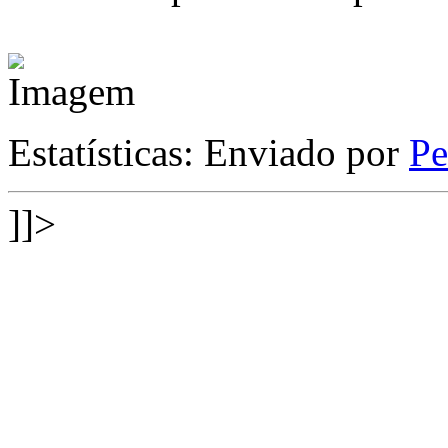
Estatísticas: Enviado por
P
]]>