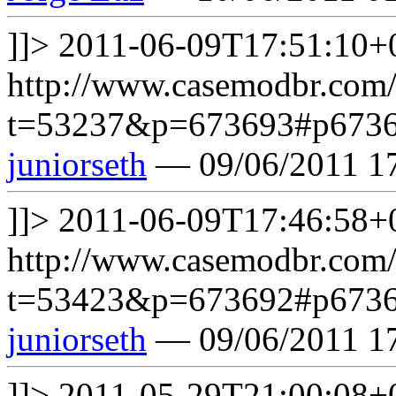
]]>
2011-06-09T17:51:10+
http://www.casemodbr.com/
t=53237&p=673693#p673
juniorseth
— 09/06/2011 1
]]>
2011-06-09T17:46:58+
http://www.casemodbr.com/
t=53423&p=673692#p673
juniorseth
— 09/06/2011 1
]]>
2011-05-29T21:00:08+