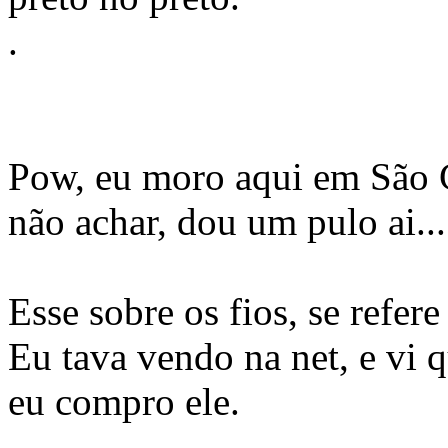
.
Pow, eu moro aqui em São C
não achar, dou um pulo ai..
Esse sobre os fios, se refe
Eu tava vendo na net, e vi 
eu compro ele.