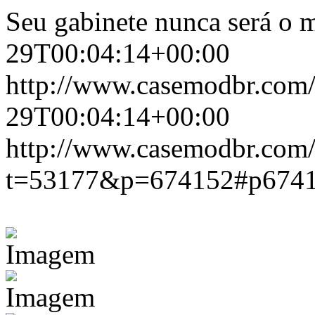
Seu gabinete nunca será o 
29T00:04:14+00:00
http://www.casemodbr.com
29T00:04:14+00:00
http://www.casemodbr.com/
t=53177&p=674152#p674