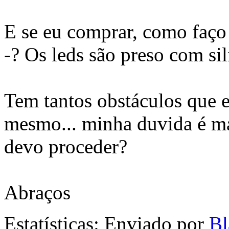
E se eu comprar, como faço 
-? Os leds são preso com sil
Tem tantos obstáculos que
mesmo... minha duvida é ma
devo proceder?
Abraços
Estatísticas: Enviado por
Bl