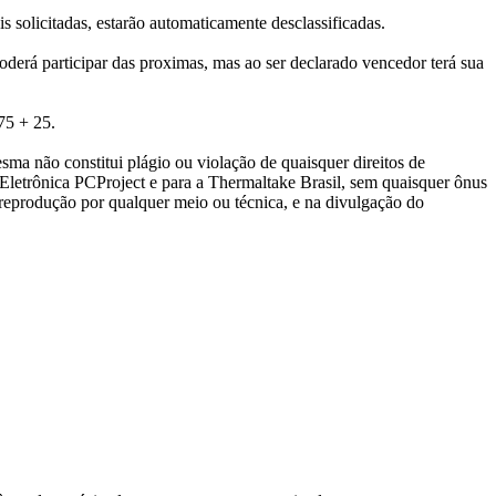
solicitadas, estarão automaticamente desclassificadas.
 participar das proximas, mas ao ser declarado vencedor terá sua
75 + 25.
ma não constitui plágio ou violação de quaisquer direitos de
 Eletrônica PCProject e para a Thermaltake Brasil, sem quaisquer ônus
ão, reprodução por qualquer meio ou técnica, e na divulgação do