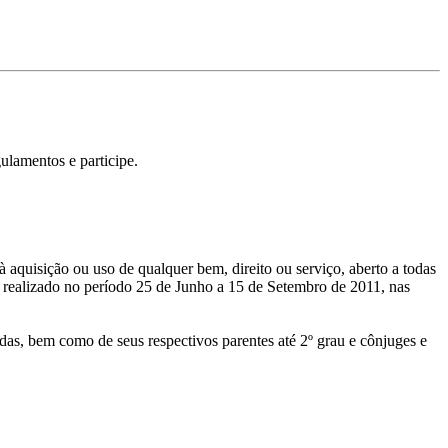
ulamentos e participe.
quisição ou uso de qualquer bem, direito ou serviço, aberto a todas
o realizado no período 25 de Junho a 15 de Setembro de 2011, nas
as, bem como de seus respectivos parentes até 2º grau e cônjuges e