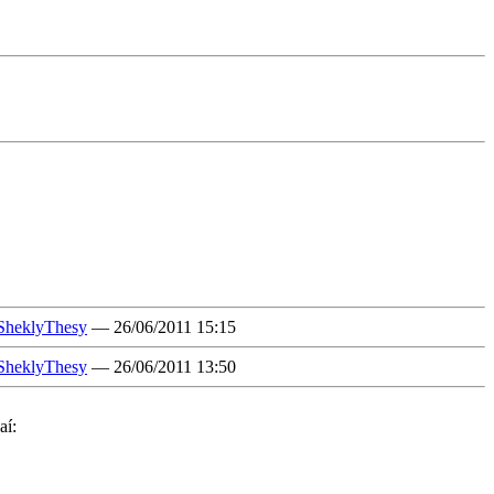
SheklyThesy
— 26/06/2011 15:15
SheklyThesy
— 26/06/2011 13:50
aí: