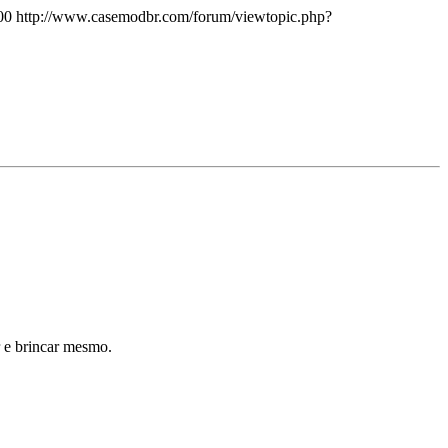
00
http://www.casemodbr.com/forum/viewtopic.php?
r e brincar mesmo.