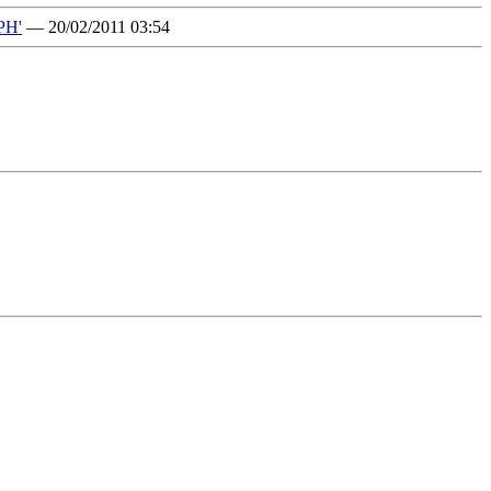
PH'
— 20/02/2011 03:54