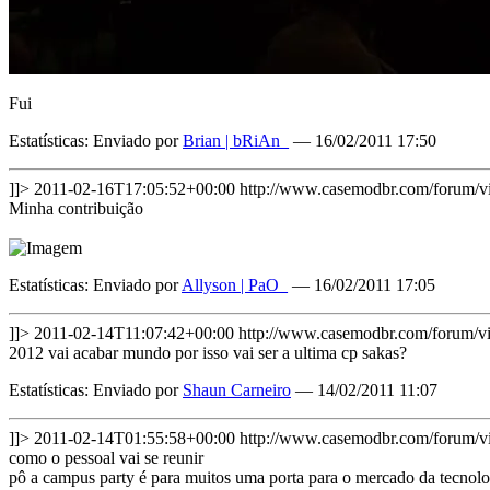
Fui
Estatísticas: Enviado por
Brian | bRiAn_
— 16/02/2011 17:50
]]>
2011-02-16T17:05:52+00:00
http://www.casemodbr.com/forum
Minha contribuição
Estatísticas: Enviado por
Allyson | PaO_
— 16/02/2011 17:05
]]>
2011-02-14T11:07:42+00:00
http://www.casemodbr.com/forum/
2012 vai acabar mundo por isso vai ser a ultima cp sakas?
Estatísticas: Enviado por
Shaun Carneiro
— 14/02/2011 11:07
]]>
2011-02-14T01:55:58+00:00
http://www.casemodbr.com/forum
como o pessoal vai se reunir
pô a campus party é para muitos uma porta para o mercado da tecnolo