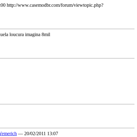
:00
http://www.casemodbr.com/forum/viewtopic.php?
quela loucura imagina 8mil
Yemerich
— 20/02/2011 13:07