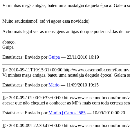
Vi minhas msgs antigas, bateu uma nostalgia daquela época! Galera 
Muito saudosismo!! (só vi agora essa novidade)
Acho mais legal ver as mensagens antigas do que poder usá-las de no
abraço,
Guipa
Estatísticas: Enviado por
Guipa
— 23/11/2010 16:19
]]>
2010-09-11T19:15:31+00:00
http://www.casemodbr.com/forum
Vi minhas msgs antigas, bateu uma nostalgia daquela época! Galera 
Estatísticas: Enviado por
Mario
— 11/09/2010 19:15
]]>
2010-09-10T00:20:33+00:00
http://www.casemodbr.com/forum
apesar que não cheguei a conhecer as MP's mais com toda certeza ser
Estatísticas: Enviado por
Murilo | Carros l585
— 10/09/2010 00:20
]]>
2010-09-09T22:39:47+00:00
http://www.casemodbr.com/forum