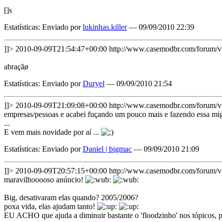
[]s
Estatísticas: Enviado por
lukinhas.killer
— 09/09/2010 22:39
]]>
2010-09-09T21:54:47+00:00
http://www.casemodbr.com/forum
abraçãø
Estatísticas: Enviado por
Duryel
— 09/09/2010 21:54
]]>
2010-09-09T21:09:08+00:00
http://www.casemodbr.com/forum
empresas/pessoas e acabei fuçando um pouco mais e fazendo essa migr
...
E vem mais novidade por aí ...
Estatísticas: Enviado por
Daniel | bigmac
— 09/09/2010 21:09
]]>
2010-09-09T20:57:15+00:00
http://www.casemodbr.com/forum
maravilhooooso anúncio!
Big, desativaram elas quando? 2005/2006?
poxa vida, elas ajudam tanto!
EU ACHO que ajuda a diminuir bastante o 'floodzinho' nos tópicos, p