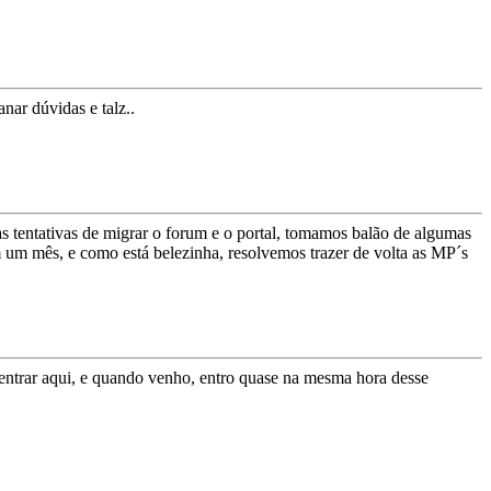
nar dúvidas e talz..
as tentativas de migrar o forum e o portal, tomamos balão de algumas
 um mês, e como está belezinha, resolvemos trazer de volta as MP´s
ntrar aqui, e quando venho, entro quase na mesma hora desse