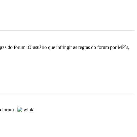
ras do forum. O usuário que infringir as regras do forum por MP´s,
o forum..