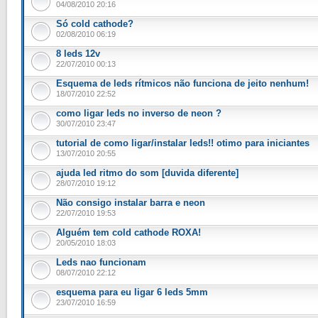
04/08/2010 20:16
Só cold cathode?
02/08/2010 06:19
8 leds 12v
22/07/2010 00:13
Esquema de leds rítmicos não funciona de jeito nenhum!
18/07/2010 22:52
como ligar leds no inverso de neon ?
30/07/2010 23:47
tutorial de como ligar/instalar leds!! otimo para iniciantes
13/07/2010 20:55
ajuda led ritmo do som [duvida diferente]
28/07/2010 19:12
Não consigo instalar barra e neon
22/07/2010 19:53
Alguém tem cold cathode ROXA!
20/05/2010 18:03
Leds nao funcionam
08/07/2010 22:12
esquema para eu ligar 6 leds 5mm
23/07/2010 16:59