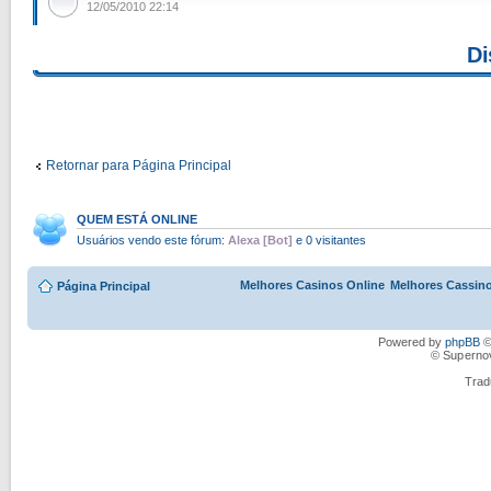
12/05/2010 22:14
Di
Retornar para Página Principal
QUEM ESTÁ ONLINE
Usuários vendo este fórum:
Alexa [Bot]
e 0 visitantes
Melhores Casinos Online
Melhores Cassino
Página Principal
Powered by
phpBB
©
© Superno
Trad