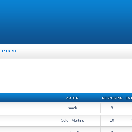
O USUÁRIO
AUTOR
RESPOSTAS
EXI
mack
8
Celo | Martins
10