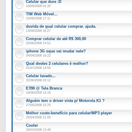
Celular que dure :D
10/09/2008 01:25
TIM Web Móvel...
15/06/2008 17:11
duvida de qual celular comprar. ajuda.
13/05/2008 18:27
Comprar celular de até R$ 300,00
25/06/2008 14:51
iphone 3G oque vai mudar nele?
04/04/2008 16:22
Qual destes 2 celulares é melhor?
01/07/2008 14:56
Celular lavado...
22/06/2008 03:12
E398 @ Tela Branca
10/06/2008 13:18
Alguém tem o driver vista p/ Motorola K1 ?
27/05/2008 15:25
Melhor custo-benefício para celular/MP3 player
25/04/2008 21:05
Cooler
30/04/2008 13:49