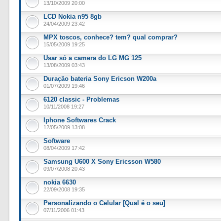
13/10/2009 20:00
LCD Nokia n95 8gb
24/04/2009 23:42
MPX toscos, conhece? tem? qual comprar?
15/05/2009 19:25
Usar só a camera do LG MG 125
13/08/2009 03:43
Duração bateria Sony Ericson W200a
01/07/2009 19:46
6120 classic - Problemas
10/11/2008 19:27
Iphone Softwares Crack
12/05/2009 13:08
Software
08/04/2009 17:42
Samsung U600 X Sony Ericsson W580
09/07/2008 20:43
nokia 6630
22/09/2008 19:35
Personalizando o Celular [Qual é o seu]
07/11/2006 01:43