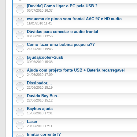
[Duvida] Como ligar o PC pela USB ?
06/07/2010 16:37
esquema de pinos som frontal AAC 97 e HD audio
11/01/2010 11:41
Dúvidas para conectar o audio frontal
08/06/2010 13:56
Como fazer uma bobina pequena??
21/06/2010 19:45
(ajuda)cooler+2usb
30/06/2010 15:38
Ajuda com projeto fonte USB + Bateria recarregavel
24/06/2010 17:09
Dissipador....
22/06/2010 15:19
Duvida Bay Bus...
22/06/2010 15:12
Baybus ajuda
15/06/2010 17:31
Laser
20/06/2010 17:11
limitar corrente !?