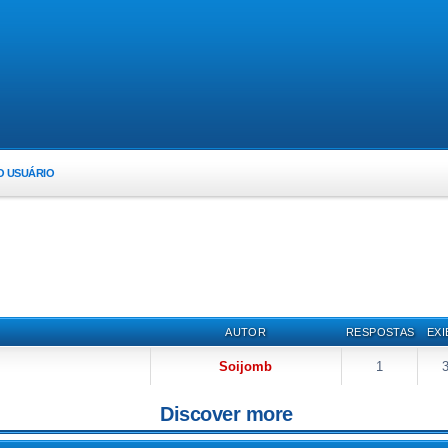
O USUÁRIO
AUTOR
RESPOSTAS
EXI
Soijomb
1
Discover more