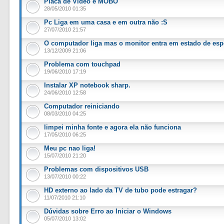
Placa de Vídeo e MOBO
28/05/2010 01:35
Pc Liga em uma casa e em outra não :S
27/07/2010 21:57
O computador liga mas o monitor entra em estado de esp
13/12/2009 21:06
Problema com touchpad
19/06/2010 17:19
Instalar XP notebook sharp.
24/06/2010 12:58
Computador reiniciando
08/03/2010 04:25
limpei minha fonte e agora ela não funciona
17/05/2010 06:25
Meu pc nao liga!
15/07/2010 21:20
Problemas com dispositivos USB
13/07/2010 00:22
HD externo ao lado da TV de tubo pode estragar?
11/07/2010 21:10
Dúvidas sobre Erro ao Iniciar o Windows
05/07/2010 13:02