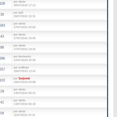
por dents
108
28/07/2010 17:13
por ad3
30
28/07/2010 15:31
por dents
683
27/07/2010 20:00
por dents
43
27/07/2010 19:45
por dents
88
27/07/2010 19:34
por leomestre
396
22/07/2010 20:30
por evillman
257
20/07/2010 13:42
por
Soijomb
103
18/07/2010 03:08
por dents
29
13/07/2010 00:22
por dents
41
13/07/2010 00:18
por dents
58
11/07/2010 23:41