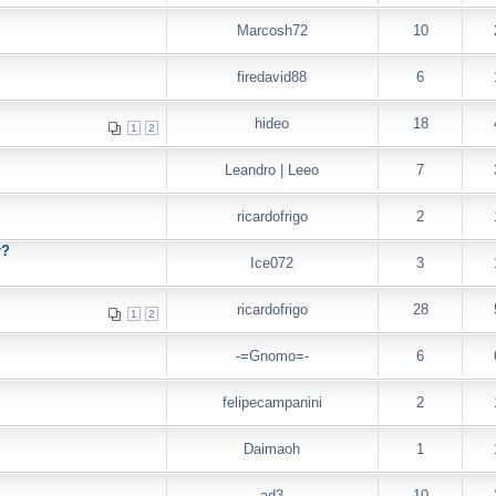
Marcosh72
10
firedavid88
6
hideo
18
1
2
Leandro | Leeo
7
ricardofrigo
2
r?
Ice072
3
I
ricardofrigo
28
1
2
-=Gnomo=-
6
felipecampanini
2
Daimaoh
1
ad3
10