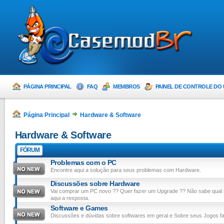
PÁGINA PRINCIPAL
FAQ
MEMBROS
PAINEL DE CONTROLE DO
Página Principal
Hardware & Software
Hardware & Software
FÓRUM
Problemas com o PC
Encontre aqui a solução para seus problemas com Hardware.
Discussões sobre Hardware
Vai comprar um PC novo ?? Quer fazer um Upgrade ?? Não sabe qual
aqui a resposta.
Software e Games
Discussões e dúvidas sobre softwares em geral e Sobre seus Jogos fa