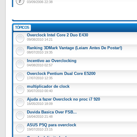
03/09/2006 22:38
TÓPICOS
Overclock Intel Core 2 Duo E430
09/08/2010 14:21
Ranking 3DMark Vantage (Leiam Antes De Postar!)
08/07/2010 19:35
Incentivo ao Overclocking
04/08/2010 02:57
Overclock Pentium Dual Core E5200
17/07/2010 12:35
multiplicador de clock
30/07/2010 00:40
Ajuda a fazer Overclock no proc i7 920
16/05/2010 18:09
Duvida Basica Over FSB...
16/04/2010 21:48
ASUS P5Q para overclock
19/07/2010 23:15