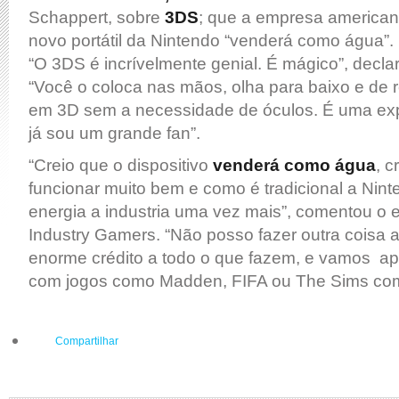
Schappert, sobre
3DS
; que a empresa american
novo portátil da Nintendo “venderá como água”.
“O 3DS é incrívelmente genial. É mágico”, decla
“Você o coloca nas mãos, olha para baixo e de 
em 3D sem a necessidade de óculos. É uma expe
já sou um grande fan”.
“Creio que o dispositivo
venderá como água
, c
funcionar muito bem e como é tradicional a Nin
energia a industria uma vez mais”, comentou o e
Industry Gamers. “Não posso fazer outra coisa a
enorme crédito a todo o que fazem, e vamos apo
com jogos como Madden, FIFA ou The Sims com
Compartilhar