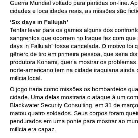
Guerra Mundial voltado para partidas on-line. A
cidades e localidades reais, as missões são fictí
‘Six days in Fallujah’
Tentar levar para os games alguns dos confron
sangrentos que ocorrem no Iraque fez com que 
days in Fallujah” fosse cancelada. O motivo foi q
gênero de tiro em primeira pessoa, que seria dis
produtora Konami, queria mostrar os problemas 
norte-americano tem na cidade iraquiana ainda 
milícia local.
O jogo traria como missões os bombardeios qua
cidade. Uma delas mostraria o ataque à um co
Blackwater Security Consulting, em 31 de març
matou quatro soldados. Seus corpos foram que
pendurados em uma ponte para mostrar ao mun
milícia era capaz.