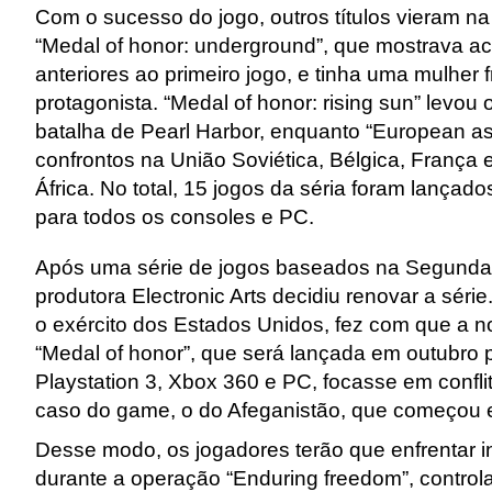
Com o sucesso do jogo, outros títulos vieram n
“Medal of honor: underground”, que mostrava a
anteriores ao primeiro jogo, e tinha uma mulher
protagonista. “Medal of honor: rising sun” levou 
batalha de Pearl Harbor, enquanto “European as
confrontos na União Soviética, Bélgica, França 
África. No total, 15 jogos da séria foram lança
para todos os consoles e PC.
Após uma série de jogos baseados na Segunda 
produtora Electronic Arts decidiu renovar a séri
o exército dos Estados Unidos, fez com que a 
“Medal of honor”, que será lançada em outubro 
Playstation 3, Xbox 360 e PC, focasse em confl
caso do game, o do Afeganistão, que começou
Desse modo, os jogadores terão que enfrentar i
durante a operação “Enduring freedom”, control