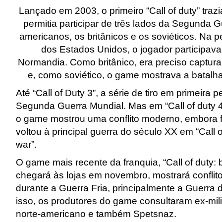
Lançado em 2003, o primeiro “Call of duty” traz
permitia participar de três lados da Segunda G
americanos, os britânicos e os soviéticos. Na 
dos Estados Unidos, o jogador participava
Normandia. Como britânico, era preciso captur
e, como soviético, o game mostrava a batalha
Até “Call of Duty 3”, a série de tiro em primeira
Segunda Guerra Mundial. Mas em “Call of duty 4
o game mostrou uma conflito moderno, embora fic
voltou à principal guerra do século XX em “Call o
war”.
O game mais recente da franquia, “Call of duty: 
chegará às lojas em novembro, mostrará conflit
durante a Guerra Fria, principalmente a Guerra 
isso, os produtores do game consultaram ex-mili
norte-americano e também Spetsnaz.