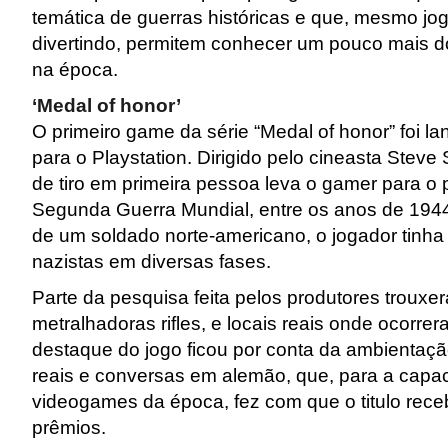
temática de guerras históricas e que, mesmo jo
divertindo, permitem conhecer um pouco mais 
na época.
‘Medal of honor’
O primeiro game da série “Medal of honor” foi 
para o Playstation. Dirigido pelo cineasta Steve 
de tiro em primeira pessoa leva o gamer para o p
Segunda Guerra Mundial, entre os anos de 1944
de um soldado norte-americano, o jogador tinha
nazistas em diversas fases.
Parte da pesquisa feita pelos produtores troux
metralhadoras rifles, e locais reais onde ocorre
destaque do jogo ficou por conta da ambientaç
reais e conversas em alemão, que, para a capa
videogames da época, fez com que o titulo rec
prêmios.