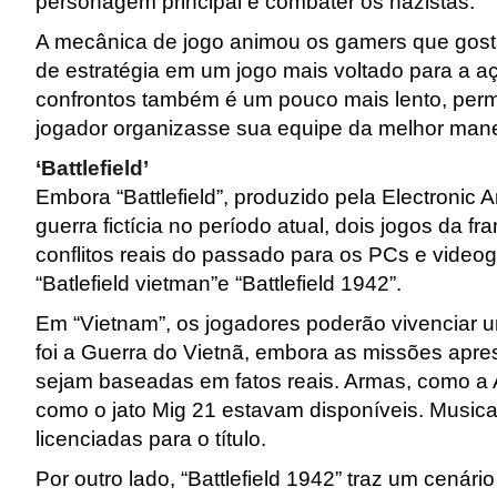
personagem principal e combater os nazistas.
A mecânica de jogo animou os gamers que gos
de estratégia em um jogo mais voltado para a a
confrontos também é um pouco mais lento, perm
jogador organizasse sua equipe da melhor mane
‘Battlefield’
Embora “Battlefield”, produzido pela Electronic 
guerra fictícia no período atual, dois jogos da fr
conflitos reais do passado para os PCs e vide
“Batlefield vietman”e “Battlefield 1942”.
Em “Vietnam”, os jogadores poderão vivenciar 
foi a Guerra do Vietnã, embora as missões apr
sejam baseadas em fatos reais. Armas, como a 
como o jato Mig 21 estavam disponíveis. Music
licenciadas para o título.
Por outro lado, “Battlefield 1942” traz um cenár