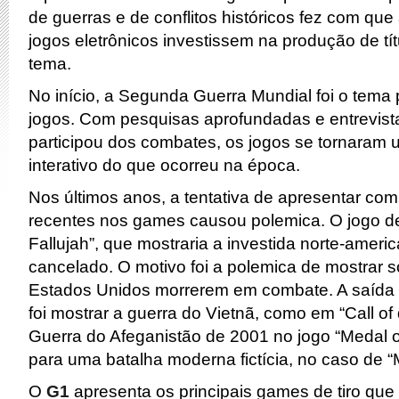
de guerras e de conflitos históricos fez com que
jogos eletrônicos investissem na produção de tí
tema.
No início, a Segunda Guerra Mundial foi o tema 
jogos. Com pesquisas aprofundadas e entrevis
participou dos combates, os jogos se tornaram
interativo do que ocorreu na época.
Nos últimos anos, a tentativa de apresentar co
recentes nos games causou polemica. O jogo de 
Fallujah”, que mostraria a investida norte-americ
cancelado. O motivo foi a polemica de mostrar 
Estados Unidos morrerem em combate. A saída
foi mostrar a guerra do Vietnã, como em “Call of 
Guerra do Afeganistão de 2001 no jogo “Medal of
para uma batalha moderna fictícia, no caso de “
O
G1
apresenta os principais games de tiro qu