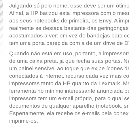
Julgando só pelo nome, esse deve ser um ótim
Afinal, a HP batizou esta impressora com o m
aos seus notebooks de primeira, os Envy. A im
realmente se destaca bastante das geringonça
acostumados a ver: em vez de bandejas para col
tem uma porta parecida com a de um drive de 
Quando não está em uso, portanto, a impressor
de uma caixa preta, já que fecha suas portas. Na 
um painel sensível ao toque que exibe ícones de
conectados à internet, recurso cada vez mais
impressoras tanto da HP quanto da Lexmark. Ma
ferramenta no mínimo interessante anunciada p
impressora tem um e-mail próprio, para o qual s
documentos de qualquer aparelho (notebook, sma
Espertamente, ela recebe os e-mails pela conex
imprime-os.