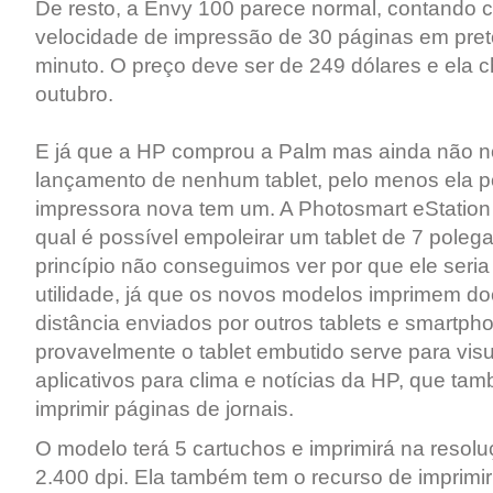
De resto, a Envy 100 parece normal, contando
velocidade de impressão de 30 páginas em pret
minuto. O preço deve ser de 249 dólares e ela 
outubro.
E já que a HP comprou a Palm mas ainda não n
lançamento de nenhum tablet, pelo menos ela p
impressora nova tem um. A Photosmart eStatio
qual é possível empoleirar um tablet de 7 polega
princípio não conseguimos ver por que ele seri
utilidade, já que os novos modelos imprimem d
distância enviados por outros tablets e smartp
provavelmente o tablet embutido serve para visu
aplicativos para clima e notícias da HP, que t
imprimir páginas de jornais.
O modelo terá 5 cartuchos e imprimirá na resol
2.400 dpi. Ela também tem o recurso de imprimir 