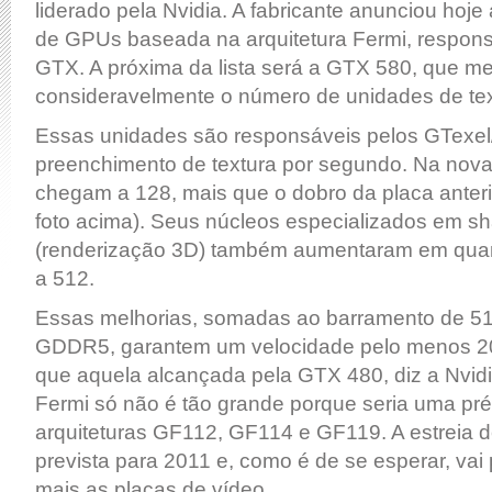
liderado pela Nvidia. A fabricante anunciou hoj
de GPUs baseada na arquitetura Fermi, responsá
GTX. A próxima da lista será a GTX 580, que m
consideravelmente o número de unidades de tex
Essas unidades são responsáveis pelos GTexel/
preenchimento de textura por segundo. Na nova 
chegam a 128, mais que o dobro da placa anteri
foto acima). Seus núcleos especializados em s
(renderização 3D) também aumentaram em qua
a 512.
Essas melhorias, somadas ao barramento de 51
GDDR5, garantem um velocidade pelo menos 20
que aquela alcançada pela GTX 480, diz a Nvidi
Fermi só não é tão grande porque seria uma pré
arquiteturas GF112, GF114 e GF119. A estreia d
prevista para 2011 e, como é de se esperar, vai 
mais as placas de vídeo.