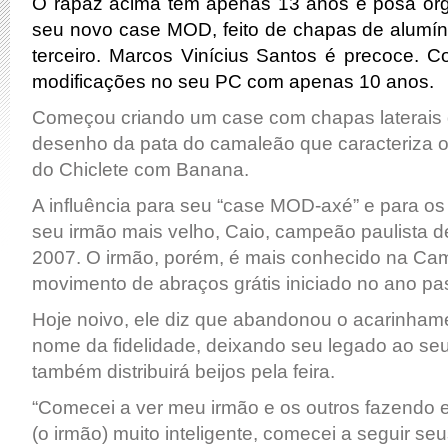
O rapaz acima tem apenas 13 anos e posa org
seu novo case MOD, feito de chapas de alumínio
terceiro. Marcos Vinícius Santos é precoce. 
modificações no seu PC com apenas 10 anos.
Começou criando um case com chapas laterais
desenho da pata do camaleão que caracteriza 
do Chiclete com Banana.
A influência para seu “case MOD-axé” e para os
seu irmão mais velho, Caio, campeão paulista
2007. O irmão, porém, é mais conhecido na Ca
movimento de abraços grátis iniciado no ano pa
Hoje noivo, ele diz que abandonou o acarinha
nome da fidelidade, deixando seu legado ao seu
também distribuirá beijos pela feira.
“Comecei a ver meu irmão e os outros fazendo 
(o irmão) muito inteligente, comecei a seguir seu