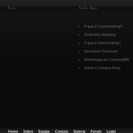
Fotos
Saiba Mais
O que é Casemodding?
Dicionário Modding
O que é Overclocking?
Dicionário Overclock
Simbologia da CasemodBR
Sobre a Campus Party
Home
Sobre
Equipe
Contato
Galeria
Forum
Login