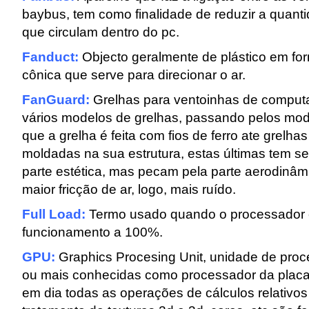
baybus, tem como finalidade de reduzir a quant
que circulam dentro do pc.
Fanduct:
Objecto geralmente de plástico em for
cônica que serve para direcionar o ar.
FanGuard:
Grelhas para ventoinhas de comput
vários modelos de grelhas, passando pelos mo
que a grelha é feita com fios de ferro ate grelha
moldadas na sua estrutura, estas últimas tem se
parte estética, mas pecam pela parte aerodinâ
maior fricção de ar, logo, mais ruído.
Full Load:
Termo usado quando o processador
funcionamento a 100%.
GPU:
Graphics Procesing Unit, unidade de proc
ou mais conhecidas como processador da placa
em dia todas as operações de cálculos relativos