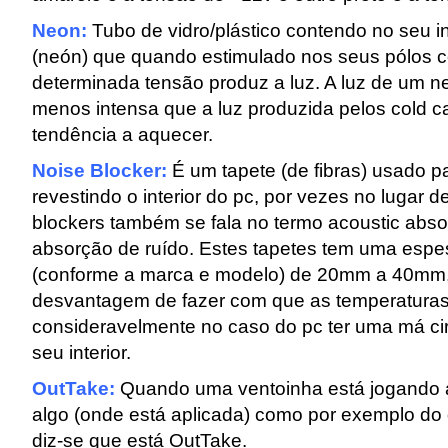
Neon:
Tubo de vidro/plástico contendo no seu i
(neón) que quando estimulado nos seus pólos
determinada tensão produz a luz. A luz de um n
menos intensa que a luz produzida pelos cold c
tendência a aquecer.
Noise Blocker:
É um tapete (de fibras) usado pa
revestindo o interior do pc, por vezes no lugar d
blockers também se fala no termo acoustic absor
absorção de ruído. Estes tapetes tem uma espes
(conforme a marca e modelo) de 20mm a 40mm,
desvantagem de fazer com que as temperatur
consideravelmente no caso do pc ter uma má ci
seu interior.
OutTake:
Quando uma ventoinha está jogando a
algo (onde está aplicada) como por exemplo do 
diz-se que está OutTake.