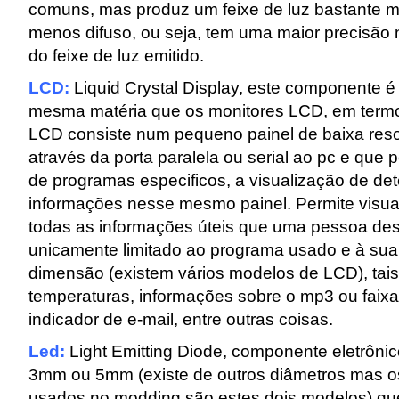
comuns, mas produz um feixe de luz bastante m
menos difuso, ou seja, tem uma maior precisão
do feixe de luz emitido.
LCD:
Liquid Crystal Display, este componente é 
mesma matéria que os monitores LCD, em ter
LCD consiste num pequeno painel de baixa reso
através da porta paralela ou serial ao pc e que 
de programas especificos, a visualização de de
informações nesse mesmo painel. Permite visual
todas as informações úteis que uma pessoa des
unicamente limitado ao programa usado e à sua
dimensão (existem vários modelos de LCD), tai
temperaturas, informações sobre o mp3 ou faixa 
indicador de e-mail, entre outras coisas.
Led:
Light Emitting Diode, componente eletrôni
3mm ou 5mm (existe de outros diâmetros mas o
usados no modding são estes dois modelos) qu