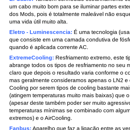
um cabo muito bom para se iluminar partes exte
dos Mods, pois é totalmente maleável não esqu
uma vida útil muito alta.
Eletro - Luminescencia:
É uma tecnologia (usa
que consiste em uma camada condutiva de fósfo
quando é aplicada corrente AC.
ExtremeCooling:
Resfriamento extremo, este ti
abrange todos os tipos de resfriamento no seu m
claro que depois o resultado varia conforme o c
mas geralmente consideramos apenas o LN2 e
Cooling por serem tipos de cooling bastante ma
(atingem temperaturas muito mais baixas) que 
(apesar deste também poder ser muito agressiv
temperaturas mínimas se combinado com algu
extremos) e o AirCooling.
Fanbus:
Aparelho que faz a ligação entre as v