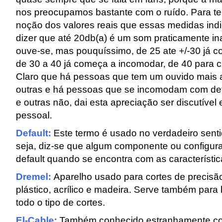
nos preocupamos bastante com o ruído. Para t
noção dos valores reais que essas medidas ind
dizer que até 20db(a) é um som praticamente in
ouve-se, mas pouquíssimo, de 25 ate +/-30 já c
de 30 a 40 já começa a incomodar, de 40 para c
Claro que há pessoas que tem um ouvido mais
outras e há pessoas que se incomodam com de
e outras não, dai esta apreciação ser discutível
pessoal.
Default:
Este termo é usado no verdadeiro senti
seja, diz-se que algum componente ou configur
default quando se encontra com as característic
Dremel:
Aparelho usado para cortes de precisã
plástico, acrílico e madeira. Serve também para 
todo o tipo de cortes.
El-Cable:
Também conhecido estranhamente c