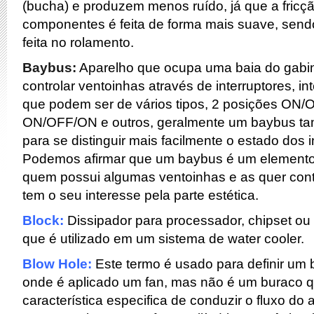
(bucha) e produzem menos ruído, já que a fricçã
componentes é feita de forma mais suave, send
feita no rolamento.
Baybus:
Aparelho que ocupa uma baia do gabi
controlar ventoinhas através de interruptores, in
que podem ser de vários tipos, 2 posições ON/
ON/OFF/ON e outros, geralmente um baybus tam
para se distinguir mais facilmente o estado dos i
Podemos afirmar que um baybus é um elemento 
quem possui algumas ventoinhas e as quer con
tem o seu interesse pela parte estética.
Block:
Dissipador para processador, chipset ou
que é utilizado em um sistema de water cooler.
Blow Hole:
Este termo é usado para definir um
onde é aplicado um fan, mas não é um buraco q
característica especifica de conduzir o fluxo do a