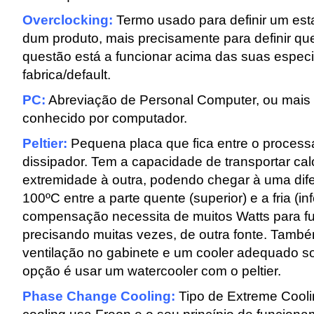
Overclocking:
Termo usado para definir um est
dum produto, mais precisamente para definir qu
questão está a funcionar acima das suas especi
fabrica/default.
PC:
Abreviação de Personal Computer, ou mais
conhecido por computador.
Peltier:
Pequena placa que fica entre o process
dissipador. Tem a capacidade de transportar ca
extremidade à outra, podendo chegar à uma dif
100ºC entre a parte quente (superior) e a fria (in
compensação necessita de muitos Watts para fu
precisando muitas vezes, de outra fonte. Tamb
ventilação no gabinete e um cooler adequado so
opção é usar um watercooler com o peltier.
Phase Change Cooling:
Tipo de Extreme Coolin