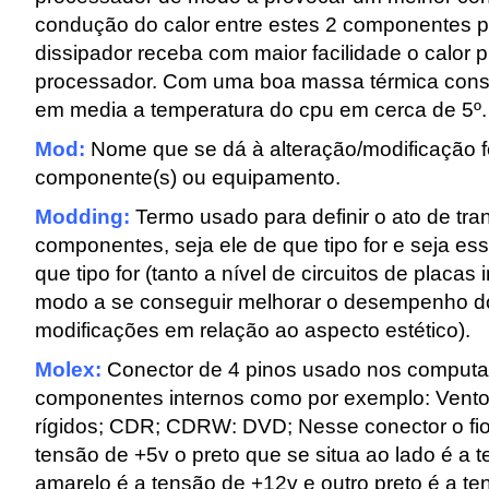
condução do calor entre estes 2 componentes p
dissipador receba com maior facilidade o calor 
processador. Com uma boa massa térmica cons
em media a temperatura do cpu em cerca de 5º.
Mod:
Nome que se dá à alteração/modificação fe
componente(s) ou equipamento.
Modding:
Termo usado para definir o ato de tran
componentes, seja ele de que tipo for e seja es
que tipo for (tanto a nível de circuitos de placas
modo a se conseguir melhorar o desempenho 
modificações em relação ao aspecto estético).
Molex:
Conector de 4 pinos usado nos computad
componentes internos como por exemplo: Vento
rígidos; CDR; CDRW: DVD; Nesse conector o fio
tensão de +5v o preto que se situa ao lado é a t
amarelo é a tensão de +12v e outro preto é a te