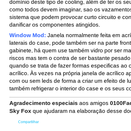
domínio deste tipo de cooling, além de ter os se
como todos devem imaginar, sao os vazamento
sistema que podem provocar curto circuito e c
danificar os componentes atingidos.
Window Mod:
Janela normalmente feita em acr
laterais do case, pode também ser na parte fron
gabinete, há quem use também vidro por ser mai
riscos mas tem o contra de ser bastante pesado e
quando se trata de fazer formas especificas ao c
acrílico. Às vezes na própria janela de acrílico a
com ou sem leds de forma a criar um efeito de l
também refrigerar o interior do case e os seus 
Agradecimento especiais
aos amigos
0100Fa
Sky Fox
que ajudaram na elaboração desse do
Compartilhar