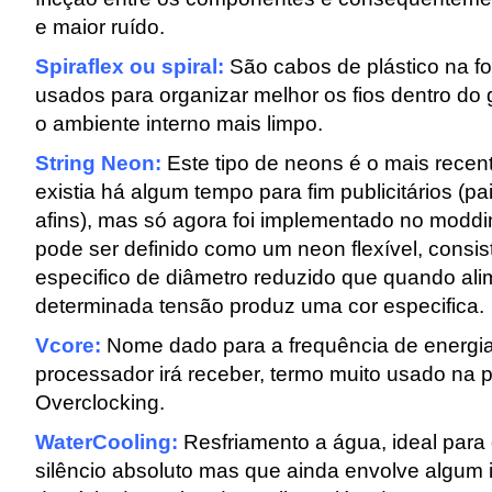
e maior ruído.
Spiraflex ou spiral:
São cabos de plástico na fo
usados para organizar melhor os fios dentro do
o ambiente interno mais limpo.
String Neon:
Este tipo de neons é o mais recen
existia há algum tempo para fim publicitários (p
afins), mas só agora foi implementado no moddi
pode ser definido como um neon flexível, consist
especifico de diâmetro reduzido que quando al
determinada tensão produz uma cor especifica.
Vcore:
Nome dado para a frequência de energi
processador irá receber, termo muito usado na p
Overclocking.
WaterCooling:
Resfriamento a água, ideal para
silêncio absoluto mas que ainda envolve algum 