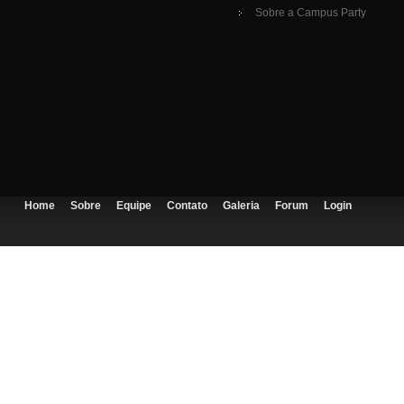
Sobre a Campus Party
Home
Sobre
Equipe
Contato
Galeria
Forum
Login