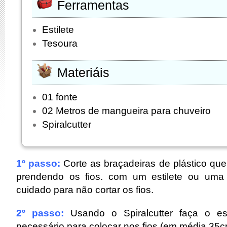
Ferramentas
Estilete
Tesoura
Materiáis
01 fonte
02 Metros de mangueira para chuveiro
Spiralcutter
1º passo:
Corte as braçadeiras de plástico q
prendendo os fios. com um estilete ou uma
cuidado para não cortar os fios.
2º passo:
Usando o Spiralcutter faça o es
necessário para colocar nos fios (em média 35c