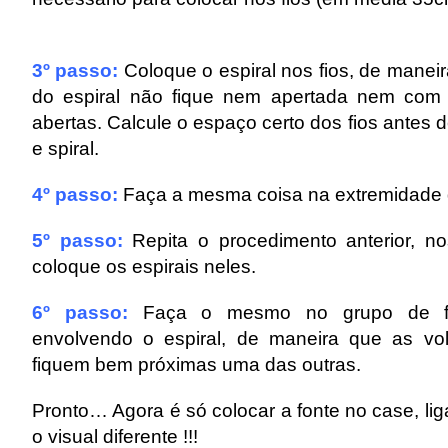
3º passo:
Coloque o espiral nos fios, de manei
do espiral não fique nem apertada nem com 
abertas. Calcule o espaço certo dos fios antes d
e spiral.
4º passo:
Faça a mesma coisa na extremidade 
5º passo:
Repita o procedimento anterior, n
coloque os espirais neles.
6º passo:
Faça o mesmo no grupo de fi
envolvendo o espiral, de maneira que as vo
fiquem bem próximas uma das outras.
Pronto… Agora é só colocar a fonte no case, liga
o visual diferente !!!