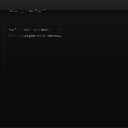
Modding in the World
Você precisa fazer o download do
Flash Player
para ver o slideshow.