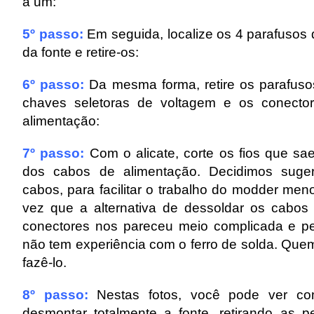
a um:
5º passo:
Em seguida, localize os 4 parafusos
da fonte e retire-os:
6º passo:
Da mesma forma, retire os parafus
chaves seletoras de voltagem e os conecto
alimentação:
7º passo:
Com o alicate, corte os fios que s
dos cabos de alimentação. Decidimos suger
cabos, para facilitar o trabalho do modder men
vez que a alternativa de dessoldar os cabos
conectores nos pareceu meio complicada e p
não tem experiência com o ferro de solda. Quem
fazê-lo.
8º passo:
Nestas fotos, você pode ver c
desmontar totalmente a fonte, retirando as p