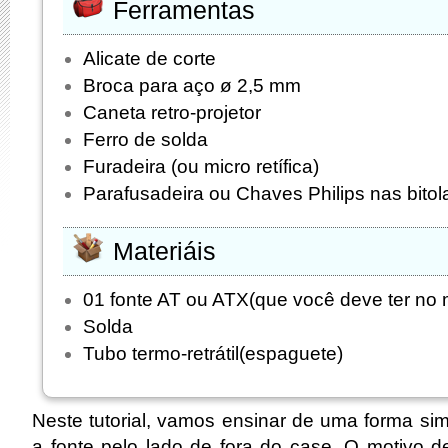
Ferramentas
Alicate de corte
Broca para aço ø 2,5 mm
Caneta retro-projetor
Ferro de solda
Furadeira (ou micro retífica)
Parafusadeira ou Chaves Philips nas bito
Materiáis
01 fonte AT ou ATX(que você deve ter no 
Solda
Tubo termo-retrátil(espaguete)
Neste tutorial, vamos ensinar de uma forma si
a fonte pelo lado de fora do case. O motivo d