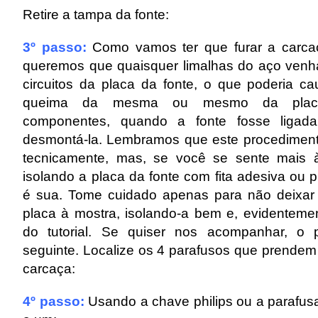
Retire a tampa da fonte:
3º passo:
Como vamos ter que furar a carca
queremos que quaisquer limalhas do aço venh
circuitos da placa da fonte, o que poderia c
queima da mesma ou mesmo da placa
componentes, quando a fonte fosse ligad
desmontá-la. Lembramos que este procediment
tecnicamente, mas, se você se sente mais 
isolando a placa da fonte com fita adesiva ou p
é sua. Tome cuidado apenas para não deixar 
placa à mostra, isolando-a bem e, evidentemen
do tutorial. Se quiser nos acompanhar, o 
seguinte. Localize os 4 parafusos que prendem 
carcaça:
4º passo:
Usando a chave philips ou a parafusa