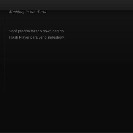
Modding in the World
Você precisa fazer o download do
Flash Player
para ver o slideshow.