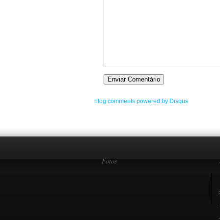
blog comments powered by
Disqus
Fotos