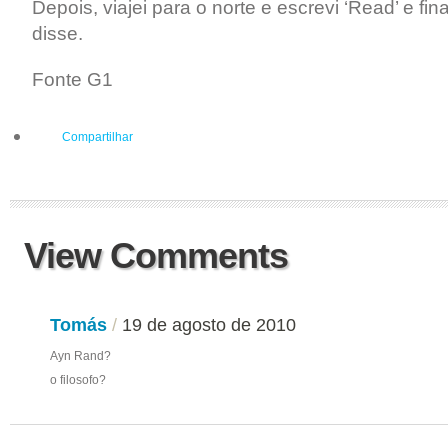
Depois, viajei para o norte e escrevi ‘Read’ e fina
disse.
Fonte G1
Compartilhar
View Comments
Tomás
/
19 de agosto de 2010
Ayn Rand?
o filosofo?