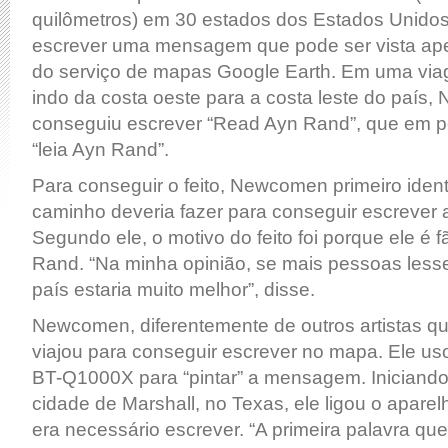
quilômetros) em 30 estados dos Estados Unidos
escrever uma mensagem que pode ser vista ape
do serviço de mapas Google Earth. Em uma via
indo da costa oeste para a costa leste do país
conseguiu escrever “Read Ayn Rand”, que em po
“leia Ayn Rand”.
Para conseguir o feito, Newcomen primeiro ident
caminho deveria fazer para conseguir escreve
Segundo ele, o motivo do feito foi porque ele é f
Rand. “Na minha opinião, se mais pessoas lesse
país estaria muito melhor”, disse.
Newcomen, diferentemente de outros artistas 
viajou para conseguir escrever no mapa. Ele u
BT-Q1000X para “pintar” a mensagem. Iniciand
cidade de Marshall, no Texas, ele ligou o apar
era necessário escrever. “A primeira palavra que 