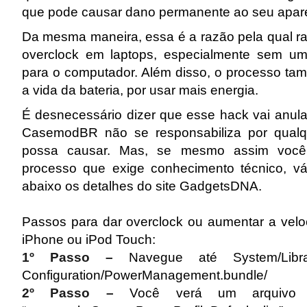
que pode causar dano permanente ao seu apar
Da mesma maneira, essa é a razão pela qual ra
overclock em laptops, especialmente sem um 
para o computador. Além disso, o processo ta
a vida da bateria, por usar mais energia.
É desnecessário dizer que esse hack vai anular
CasemodBR não se responsabiliza por qualq
possa causar. Mas, se mesmo assim você qu
processo que exige conhecimento técnico, vá
abaixo os detalhes do site GadgetsDNA.
Passos para dar overclock ou aumentar a vel
iPhone ou iPod Touch:
1º Passo –
Navegue até System/Libra
Configuration/PowerManagement.bundle/
2º Passo –
Você verá um arquivo