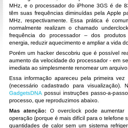
MHz, e o processador do iPhone 3GS é de 8
têm suas frequências diminuídas pela Apple 
MHz, respectivamente. Essa prática é comu
normalmente realizam o chamado underclock
frequência do processador – dos produtos
energia, reduzir aquecimento e ampliar a vida d
Porém um hacker descobriu que é possível real
aumento da velocidade do processador - em s
imediata ao simplesmente renomear um arquivo
Essa informação apareceu pela primeira vez
(necessário cadastrado para visualização). 
GadgetsDNA
possui instruções passo-a-passo
processo, que reproduzimos abaixo.
Mas atenção:
O overclock pode aumentar 
operação (porque é mais difícil para o telefone s
quantidades de calor sem um sistema refrige