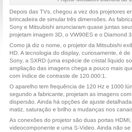
Depois das TVs, chegou a vez dos projetores e
brincadeira de simular três dimensões. As fabri
Sony e Mitsubishi anunciaram quase juntas seu
projetam imagem 3D, o VW90ES e o Diamond 3
Como já diz o nome, o projetor da Mitsubishi ex
HD. A tecnologia do display, curiosamente, é de
Sony, a SXRD (uma espécie de cristal líquido sobr
ampliação das imagens chega a pouco mais qu
com índice de contraste de 120.000:1.
O aparelho tem frequência de 120 Hz e 1000 lúm
segundo a fabricante, projetam as imagens com
dispersão. Ainda há opções de ajuste detalhada
matiz, saturação e brilho a mudanças nos canai
As conexões do projetor são duas portas HDM
videocomponente e uma S-Video. Ainda não se 