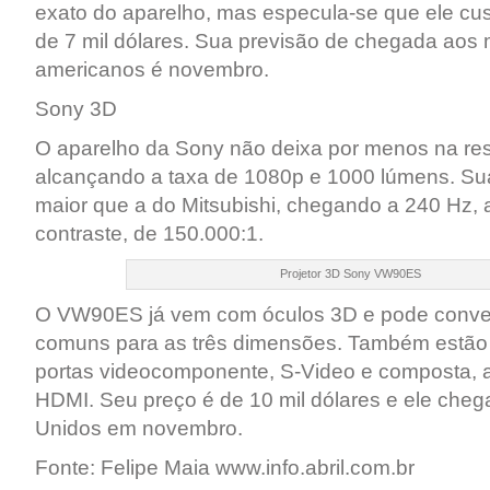
exato do aparelho, mas especula-se que ele cus
de 7 mil dólares. Sua previsão de chegada aos
americanos é novembro.
Sony 3D
O aparelho da Sony não deixa por menos na res
alcançando a taxa de 1080p e 1000 lúmens. Sua
maior que a do Mitsubishi, chegando a 240 Hz,
contraste, de 150.000:1.
Projetor 3D Sony VW90ES
O VW90ES já vem com óculos 3D e pode conve
comuns para as três dimensões. Também estão
portas videocomponente, S-Video e composta, 
HDMI. Seu preço é de 10 mil dólares e ele che
Unidos em novembro.
Fonte: Felipe Maia www.info.abril.com.br