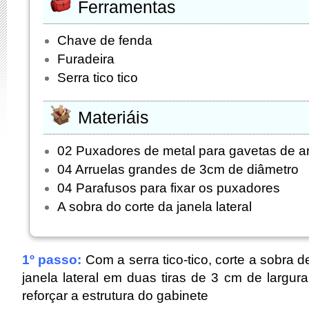
Ferramentas
Chave de fenda
Furadeira
Serra tico tico
Materiáis
02 Puxadores de metal para gavetas de a
04 Arruelas grandes de 3cm de diâmetro
04 Parafusos para fixar os puxadores
A sobra do corte da janela lateral
1º passo:
Com a serra tico-tico, corte a sobra d
janela lateral em duas tiras de 3 cm de largur
reforçar a estrutura do gabinete