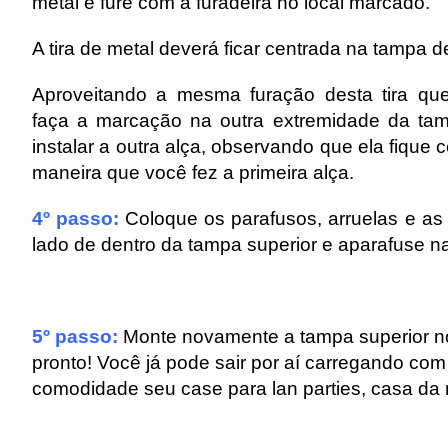
metal e fure com a furadeira no local marcado.
A tira de metal deverá ficar centrada na tampa d
Aproveitando a mesma furação desta tira que
faça a marcação na outra extremidade da ta
instalar a outra alça, observando que ela fiqu
maneira que você fez a primeira alça.
4º passo:
Coloque os parafusos, arruelas e as 
lado de dentro da tampa superior e aparafuse na
5º passo:
Monte novamente a tampa superior n
pronto! Você já pode sair por aí carregando com
comodidade seu case para lan parties, casa d