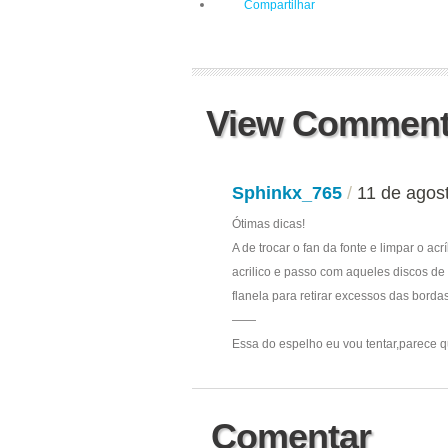
Compartilhar
View Commen
Sphinkx_765
/
11 de agos
Ótimas dicas!
A de trocar o fan da fonte e limpar o a
acrilico e passo com aqueles discos de
flanela para retirar excessos das bordas
——
Essa do espelho eu vou tentar,parece q
Comentar