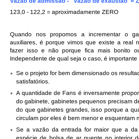
Vazão de admissão - Vazão de exaustão =
123,0 - 122,2 = aproximadamente ZERO
Quando nos propomos a incrementar o ga
auxiliares, é porque vimos que existe a real
fazer isso e não porque fica mais bonito o
Independente de qual seja o caso, é importante
Se o projeto for bem dimensionado os resulta
satisfatórios.
A quantidade de Fans é inversamente propo
do gabinete, gabinetes pequenos precisam de
do que gabinetes grandes, isso porque a qu
circulam por eles é bem menor e esquentam m
Se a vazão da entrada for maior que a da 
espécie de bolsa de ar quente no interior 