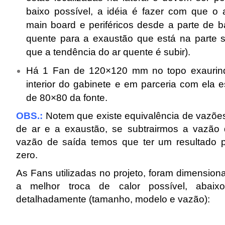
baixo possível, a idéia é fazer com que o
main board e periféricos desde a parte de ba
quente para a exaustão que está na parte s
que a tendência do ar quente é subir).
Há 1 Fan de 120×120 mm no topo exaurind
interior do gabinete e em parceria com ela
de 80×80 da fonte.
OBS.:
Notem que existe equivalência de vazõe
de ar e a exaustão, se subtrairmos a vazão
vazão de saída temos que ter um resultado p
zero.
As Fans utilizadas no projeto, foram dimension
a melhor troca de calor possível, abaixo
detalhadamente (tamanho, modelo e vazão):