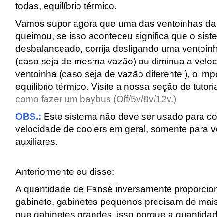
todas, equilíbrio térmico.
Vamos supor agora que uma das ventoinhas da
queimou, se isso aconteceu significa que o sist
desbalanceado, corrija desligando uma ventoin
(caso seja de mesma vazão) ou diminua a veloc
ventoinha (caso seja de vazão diferente ), o imp
equilíbrio térmico. Visite a nossa seção de tutor
como fazer um baybus (Off/5v/8v/12v.)
OBS.:
Este sistema não deve ser usado para con
velocidade de coolers em geral, somente para 
auxiliares.
Anteriormente eu disse:
A quantidade de Fansé inversamente proporcio
gabinete, gabinetes pequenos precisam de mais
que gabinetes grandes, isso porque a quantidad