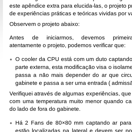
este apêndice extra para elucida-las, o projeto 
de experiências práticas e teóricas vividas por
Observem o projeto abaixo:
Antes de iniciarmos, devemos primeir
atentamente o projeto, podemos verificar que:
O cooler da CPU está com um duto captando
parte externa, esta modificação visa o isolame
passa a não mais depender do ar que circul
gabinete e passa a ser uma entrada ( admissão
Verifiquei através de algumas experiências, que
com uma temperatura muito menor quando cap
do lado de fora do gabinete.
Há 2 Fans de 80×80 mm captando ar para 
estão localizadas na lateral e devem ser p