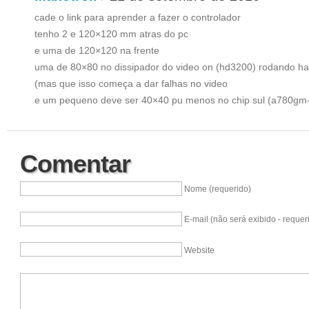
cade o link para aprender a fazer o controlador
tenho 2 e 120×120 mm atras do pc
e uma de 120×120 na frente
uma de 80×80 no dissipador do video on (hd3200) rodando 
(mas que isso começa a dar falhas no video
e um pequeno deve ser 40×40 pu menos no chip sul (a780gm-
Comentar
Nome (requerido)
E-mail (não será exibido - requer
Website