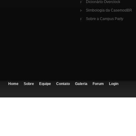
Dicionário Overclock
Simbologia da CasemodBR
Sobre a Campus Party
Home
Sobre
Equipe
Contato
Galeria
Forum
Login