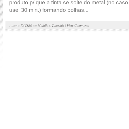
produto p/ que a tinta se solte do metal (no ca
usei 30 min.) formando bolhas...
Autor »
X4V3R0
em
Modding
,
Tutoriais
|
View Comments