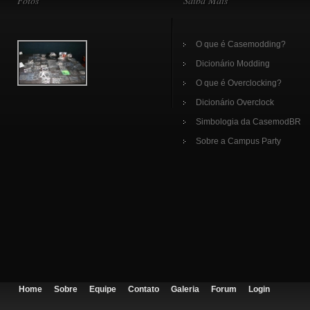
Fotos
Saiba Mais
O que é Casemodding?
Dicionário Modding
O que é Overclocking?
Dicionário Overclock
Simbologia da CasemodBR
Sobre a Campus Party
Home
Sobre
Equipe
Contato
Galeria
Forum
Login