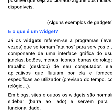
possível que seja adicionado alguns dos muitos
disponíveis.
(Alguns exemplos de gadgets
E o que é um Widget?
Já os
widgets
referem-se a programas (leve
vezes) que se tornam “atalhos” para serviços e u
componente de uma interface gráfica do usuá
janelas, botões, menus, ícones, barras de rolag
trabalho (desktop) de seu computador, e
aplicativos que flutuam por ela e fornece
específicas ao utilizador (previsão do tempo, 
relógio…).
Em blogs, sites e outros os widgets são normal
sidebar (barra ao lado) e servem para 
funcionalidade.