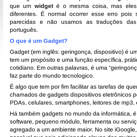
que um
widget
é o mesma coisa, mas eles
diferentes. É normal ocorrer esse erro pois
parecidas e não usamos as traduções da
português.
O que é um Gadget?
Gadget (em inglês: geringonça, dispositivo) é 
tem um propósito e uma função específica, prátic
cotidiano. Em outras palavras, é uma “geringonç
faz parte do mundo tecnologico.
É algo que tem por fim facilitar as tarefas de que
chamados de gadgets dispositivos eletrônicos p
PDAs, celulares, smartphones, leitores de mp3, 
Há também gadgets no mundo da informática, 
software, pequeno módulo, ferramenta ou servi
agregado a um ambiente maior. No site iGoogle,