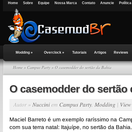
Home
Sobre
Equipe
Nossa Marca
Contato
Anuncie
Polític
Modding
»
Overclock
»
Tutoriais
Artigos
Reviews
Home
»
Campus Party
» O casemodder do sertão da Bahia
O casemodder do sertão 
Autor »
Nuccini
em
Campus Party
,
Modding
|
View
Maciel Barreto é um exemplo raríssimo na Ca
com sua terra natal: Itajuípe, no sertão da Bahia.