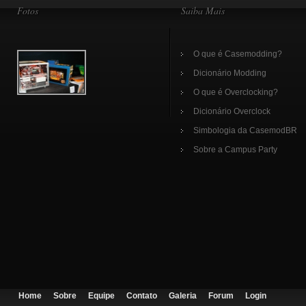
Fotos
Saiba Mais
O que é Casemodding?
Dicionário Modding
O que é Overclocking?
Dicionário Overclock
Simbologia da CasemodBR
Sobre a Campus Party
Home
Sobre
Equipe
Contato
Galeria
Forum
Login