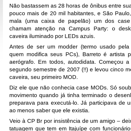
Não bastassem as 28 horas de ônibus entre sua
pouco mais de 20 mil habitantes, e São Paulo,
mala (uma caixa de papelão) um dos cas
chamam atenção na Campus Party: o desk
caveira iluminado por LEDs azuis.
Antes de ser um modder (termo usado pela
quem modifica seus PCs), Barreto é artista pl
aerógrafo. Em todos, autodidata. Começou a
segundo semestre de 2007 (!!) e levou cinco me
caveira, seu primeiro MOD.
Diz ele que não conhecia case MODs. Só soub
movimento quando já tinha terminado o desen
preparava para executá-lo. Já participava d
ao menos saber que ele existia.
Veio à CP Br por insistência de um amigo – dei
tatuagem que tem em Itajuípe com funcionário