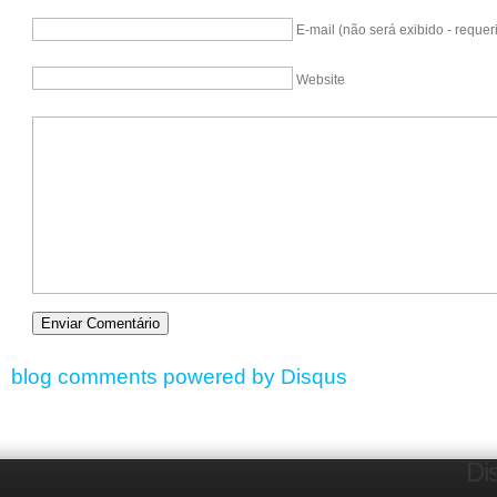
E-mail (não será exibido - requer
Website
blog comments powered by
Disqus
Di