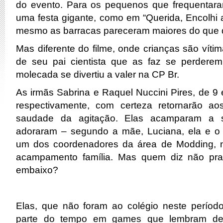
do evento. Para os pequenos que frequentaram
uma festa gigante, como em “Querida, Encolhi a
mesmo as barracas pareceram maiores do que d
Mas diferente do filme, onde crianças são víti
de seu pai cientista que as faz se perdere
molecada se divertiu a valer na CP Br.
As irmãs Sabrina e Raquel Nuccini Pires, de 9 
respectivamente, com certeza retornarão a
saudade da agitação. Elas acamparam a s
adoraram – segundo a mãe, Luciana, ela e o 
um dos coordenadores da área de Modding,
acampamento família. Mas quem diz não pra 
embaixo?
Elas, que não foram ao colégio neste períod
parte do tempo em games que lembram de