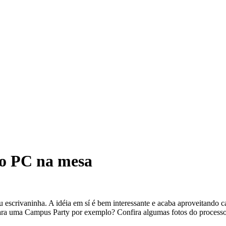
o PC na mesa
crivaninha. A idéia em sí é bem interessante e acaba aproveitando cad
 para uma Campus Party por exemplo? Confira algumas fotos do processo