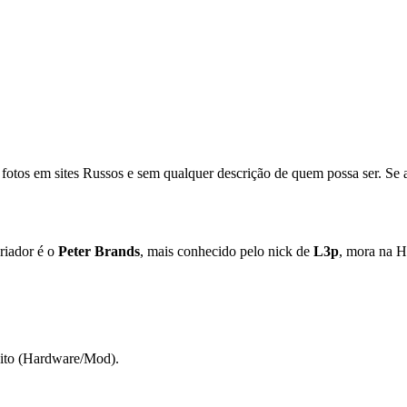
s fotos em sites Russos e sem qualquer descrição de quem possa ser. Se
criador é o
Peter Brands
, mais conhecido pelo nick de
L3p
, mora na H
eito (Hardware/Mod).