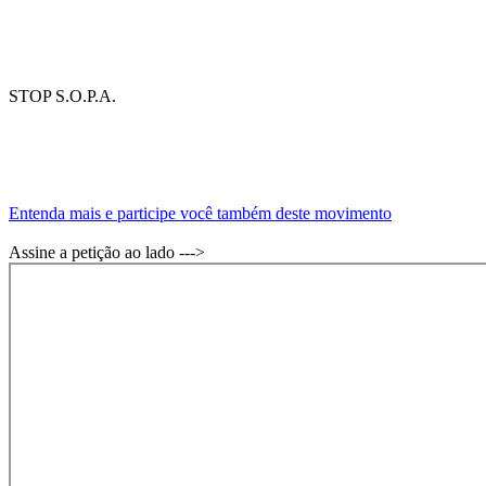
STOP S.O.P.A.
Entenda mais e participe você também deste movimento
Assine a petição ao lado --->