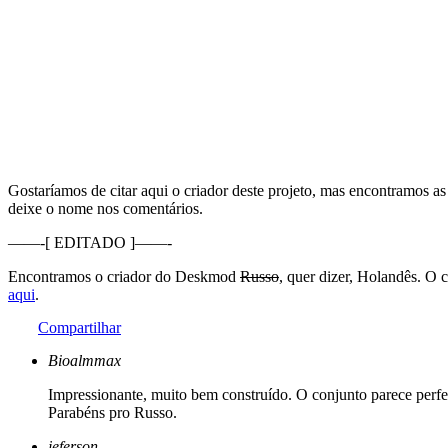
Gostaríamos de citar aqui o criador deste projeto, mas encontramos a
deixe o nome nos comentários.
——-[ EDITADO ]——-
Encontramos o criador do Deskmod
Russo
, quer dizer, Holandês. O 
aqui
.
Compartilhar
Bioalmmax
Impressionante, muito bem construído. O conjunto parece perf
Parabéns pro Russo.
jeferson