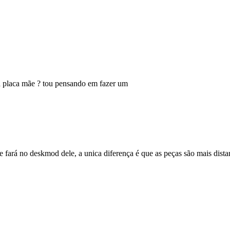
a placa mãe ? tou pensando em fazer um
ará no deskmod dele, a unica diferença é que as peças são mais distan