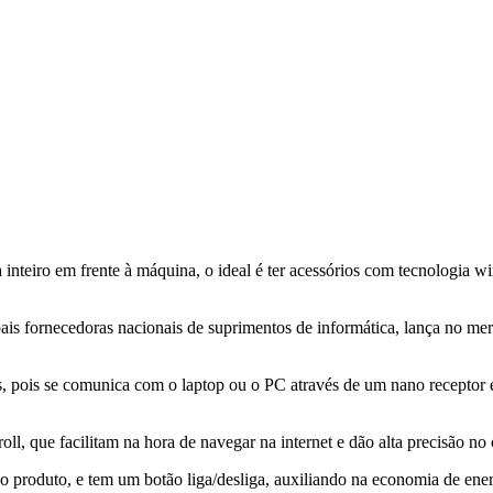
nteiro em frente à máquina, o ideal é ter acessórios com tecnologia wir
pais fornecedoras nacionais de suprimentos de informática, lança no m
os, pois se comunica com o laptop ou o PC através de um nano receptor
l, que facilitam na hora de navegar na internet e dão alta precisão no 
produto, e tem um botão liga/desliga, auxiliando na economia de energ