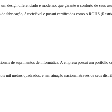
um design diferenciado e moderno, que garante o conforto de seus usuár
tos de fabricação, é reciclável e possui certificados como o ROHS (Res
onais de suprimentos de informática. A empresa possui um portfólio co
is mil metros quadrados, e tem atuação nacional através de seus distri