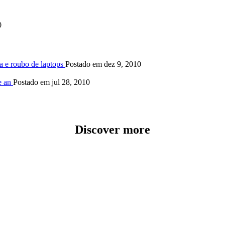
0
a e roubo de laptops
Postado em dez 9, 2010
e an
Postado em jul 28, 2010
Discover more