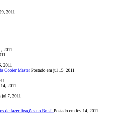
29, 2011
1, 2011
011
6, 2011
da Cooler Master
Postado em jul 15, 2011
011
 14, 2011
 jul 7, 2011
s de fazer ligações no Brasil
Postado em fev 14, 2011