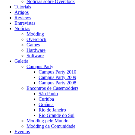
Notícias sobre Overclock
Tutoriais
Artigos
Reviews
Entrevistas
Notícias
Modding
Overclock
Games
Hardware
Software
Galeria
Campus Party
Campus Party 2010
Campus Party 2009
Campus Party 2008
Encontros de Casemodders
São Paulo
Curitiba
Goiânia
Rio de Janeiro
Rio Grande do Sul
Modding pelo Mundo
Modding da Comunidade
Eventos