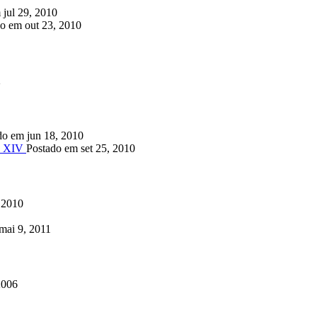
 jul 29, 2010
o em out 23, 2010
2
do em jun 18, 2010
y XIV
Postado em set 25, 2010
 2010
mai 9, 2011
2006