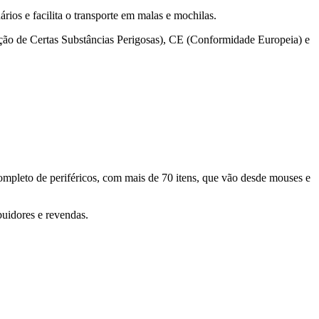
ios e facilita o transporte em malas e mochilas.
trição de Certas Substâncias Perigosas), CE (Conformidade Europeia) e
mpleto de periféricos, com mais de 70 itens, que vão desde mouses e
buidores e revendas.