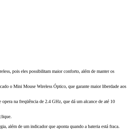
eless, pois eles possibilitam maior conforto, além de manter os
ercado o Mini Mouse Wireless Óptico, que garante maior liberdade aos
 e opera na freqüência de 2.4 GHz, que dá um alcance de até 10
clique.
ia, além de um indicador que aponta quando a bateria está fraca.