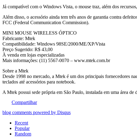
Já compatível com o Windows Vista, o mouse traz, além dos recursos, 
Além disso, o acessório ainda tem três anos de garantia contra defei
FCC (Federal Communication Commission).
MINI MOUSE WIRELESS ÓPTICO
Fabricante: Mtek
Compatibilidade: Windows 98SE/2000/ME/XP/Vista
Preço Sugerido: R$ 43,00
À venda em lojas especializadas
Mais informações: (11) 5567-0070 – www.mtek.com.br
Sobre a Mtek
Desde 1998 no mercado, a Mtek é um dos principais fornecedores naci
teclados até acessórios para notebook.
A Mtek possui sede própria em São Paulo, instalada em uma área de do
Compartilhar
blog comments powered by
Disqus
Recent
Popular
Random