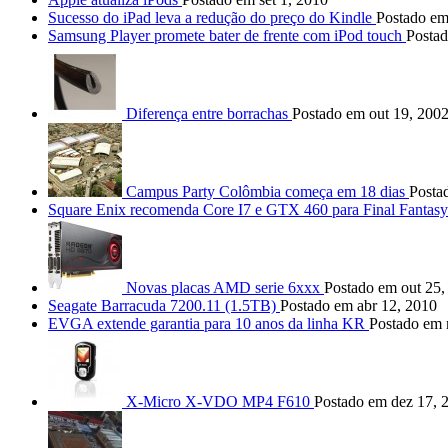
Sucesso do iPad leva a redução do preço do Kindle
Postado em
Samsung Player promete bater de frente com iPod touch
Postad
Diferença entre borrachas
Postado em out 19, 200
Campus Party Colômbia começa em 18 dias
Posta
Square Enix recomenda Core I7 e GTX 460 para Final Fantas
Novas placas AMD serie 6xxx
Postado em out 25,
Seagate Barracuda 7200.11 (1.5TB)
Postado em abr 12, 2010
EVGA extende garantia para 10 anos da linha KR
Postado em 
X-Micro X-VDO MP4 F610
Postado em dez 17, 