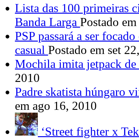
Lista das 100 primeiras 
Banda Larga
Postado em
PSP passará a ser focad
casual
Postado em set 22
Mochila imita jetpack de
2010
Padre skatista húngaro v
em ago 16, 2010
‘Street fighter x T