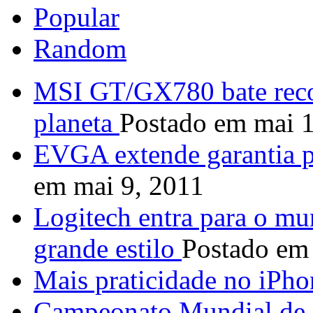
Popular
Random
MSI GT/GX780 bate reco
planeta
Postado em mai 
EVGA extende garantia p
em mai 9, 2011
Logitech entra para o mu
grande estilo
Postado em
Mais praticidade no iPho
Campeonato Mundial de 