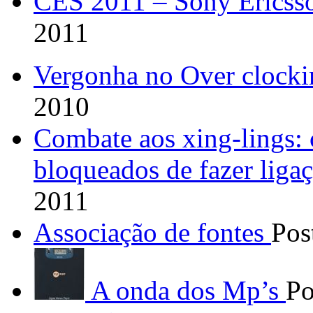
CES 2011 – Sony Ericss
2011
Vergonha no Over clock
2010
Combate aos xing-lings: 
bloqueados de fazer ligaç
2011
Associação de fontes
Pos
A onda dos Mp’s
Po