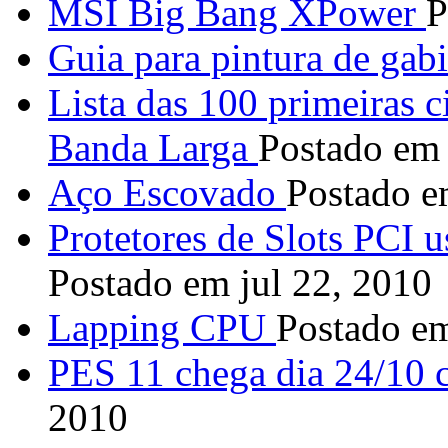
MSI Big Bang XPower
P
Guia para pintura de gabi
Lista das 100 primeiras 
Banda Larga
Postado em
Aço Escovado
Postado e
Protetores de Slots PCI u
Postado em jul 22, 2010
Lapping CPU
Postado e
PES 11 chega dia 24/10 
2010