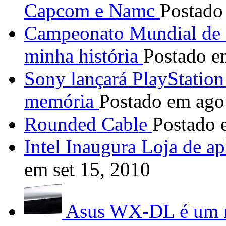
Capcom e Namc
Postado
Campeonato Mundial de
minha história
Postado e
Sony lançará PlayStatio
memória
Postado em ago
Rounded Cable
Postado 
Intel Inaugura Loja de ap
em set 15, 2010
Asus WX-DL é um m