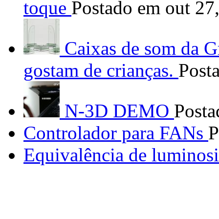
toque
Postado em out 27
Caixas de som da G
gostam de crianças.
Post
N-3D DEMO
Posta
Controlador para FANs
P
Equivalência de luminos