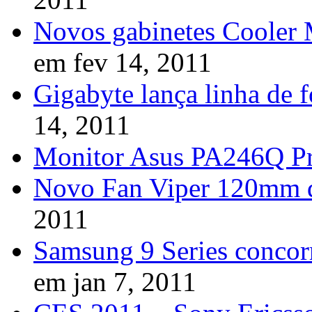
Novos gabinetes Cooler M
em fev 14, 2011
Gigabyte lança linha de
14, 2011
Monitor Asus PA246Q P
Novo Fan Viper 120mm 
2011
Samsung 9 Series conco
em jan 7, 2011