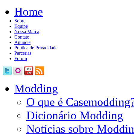
Home
Sobre
Equipe
Nossa Marca
Contato
Anuncie
Política de Privacidade
Parcerias
Forum
Modding
O que é Casemodding
Dicionário Modding
Notícias sobre Moddi