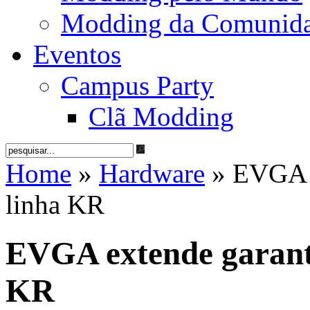
Modding da Comunid
Eventos
Campus Party
Clã Modding
Home
»
Hardware
» EVGA e
linha KR
EVGA extende garanti
KR