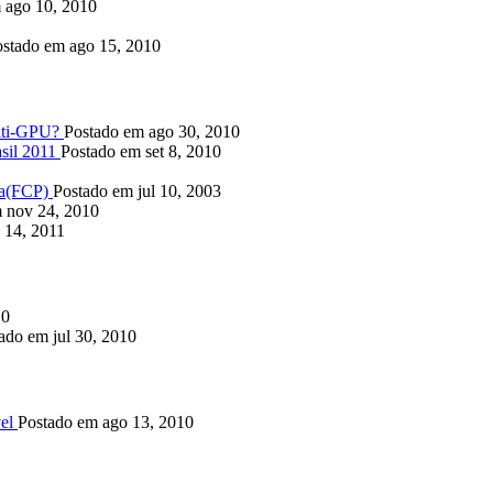
 ago 10, 2010
stado em ago 15, 2010
lti-GPU?
Postado em ago 30, 2010
sil 2011
Postado em set 8, 2010
ia(FCP)
Postado em jul 10, 2003
 nov 24, 2010
 14, 2011
10
ado em jul 30, 2010
el
Postado em ago 13, 2010