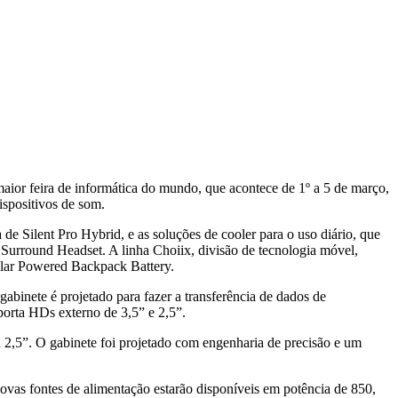
maior feira de informática do mundo, que acontece de 1º a 5 de março,
ispositivos de som.
e Silent Pro Hybrid, e as soluções de cooler para o uso diário, que
Surround Headset. A linha Choiix, divisão de tecnologia móvel,
Solar Powered Backpack Battery.
abinete é projetado para fazer a transferência de dados de
porta HDs externo de 3,5” e 2,5”.
,5”. O gabinete foi projetado com engenharia de precisão e um
ovas fontes de alimentação estarão disponíveis em potência de 850,