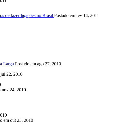
2011
s de fazer ligações no Brasil
Postado em fev 14, 2011
da Larga
Postado em ago 27, 2010
jul 22, 2010
0
 nov 24, 2010
2010
o em out 23, 2010