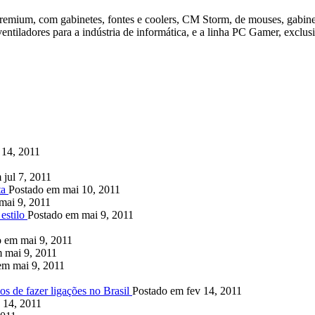
remium, com gabinetes, fontes e coolers, CM Storm, de mouses, gabine
entiladores para a indústria de informática, e a linha PC Gamer, exclus
 14, 2011
 jul 7, 2011
ta
Postado em mai 10, 2011
mai 9, 2011
estilo
Postado em mai 9, 2011
o em mai 9, 2011
 mai 9, 2011
em mai 9, 2011
s de fazer ligações no Brasil
Postado em fev 14, 2011
 14, 2011