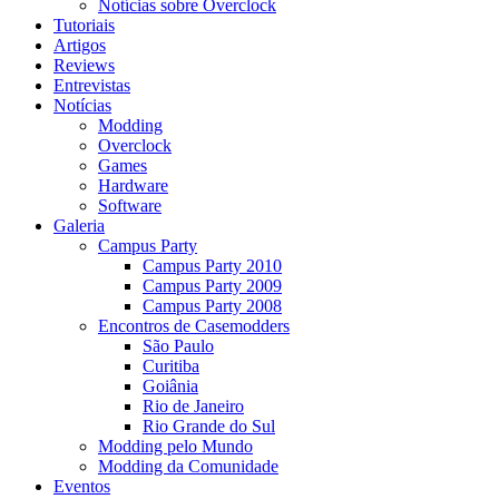
Notícias sobre Overclock
Tutoriais
Artigos
Reviews
Entrevistas
Notícias
Modding
Overclock
Games
Hardware
Software
Galeria
Campus Party
Campus Party 2010
Campus Party 2009
Campus Party 2008
Encontros de Casemodders
São Paulo
Curitiba
Goiânia
Rio de Janeiro
Rio Grande do Sul
Modding pelo Mundo
Modding da Comunidade
Eventos