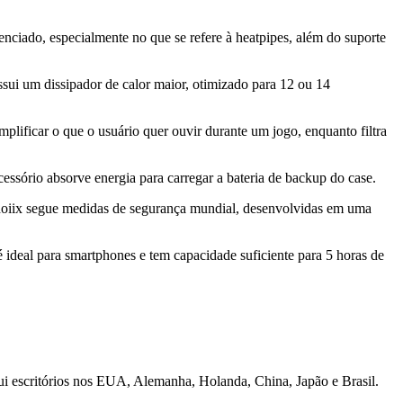
nciado, especialmente no que se refere à heatpipes, além do suporte
ssui um dissipador de calor maior, otimizado para 12 ou 14
lificar o que o usuário quer ouvir durante um jogo, enquanto filtra
ssório absorve energia para carregar a bateria de backup do case.
Choiix segue medidas de segurança mundial, desenvolvidas em uma
ideal para smartphones e tem capacidade suficiente para 5 horas de
i escritórios nos EUA, Alemanha, Holanda, China, Japão e Brasil.