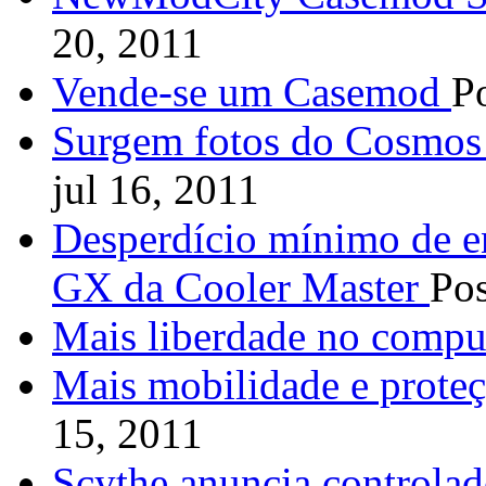
20, 2011
Vende-se um Casemod
P
Surgem fotos do Cosmos 
jul 16, 2011
Desperdício mínimo de en
GX da Cooler Master
Pos
Mais liberdade no compu
Mais mobilidade e proteç
15, 2011
Scythe anuncia controlad