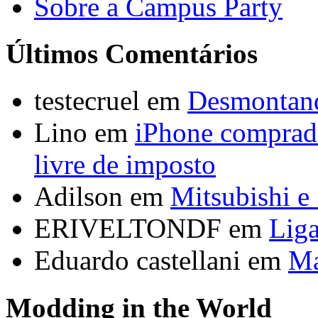
Sobre a Campus Party
Últimos Comentários
testecruel em
Desmontan
Lino em
iPhone comprado
livre de imposto
Adilson em
Mitsubishi e
ERIVELTONDF em
Liga
Eduardo castellani em
Ma
Modding in the World