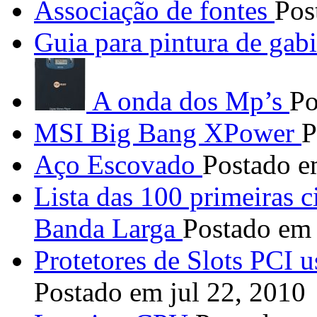
Associação de fontes
Pos
Guia para pintura de gabi
A onda dos Mp’s
Po
MSI Big Bang XPower
P
Aço Escovado
Postado e
Lista das 100 primeiras 
Banda Larga
Postado em
Protetores de Slots PCI u
Postado em jul 22, 2010