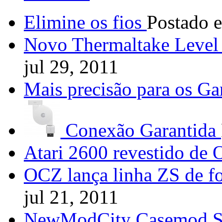
Elimine os fios
Postado e
Novo Thermaltake Level
jul 29, 2011
Mais precisão para os G
Conexão Garantida
Atari 2600 revestido de 
OCZ lança linha ZS de fo
jul 21, 2011
NewModCity Casemod 