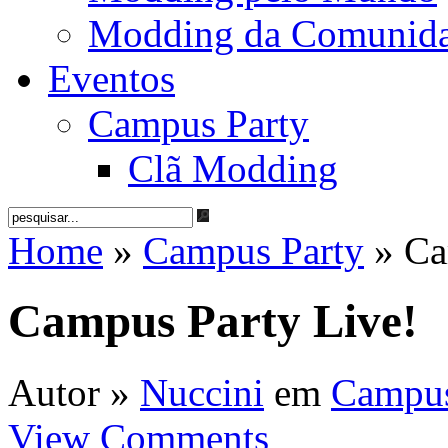
Modding da Comunid
Eventos
Campus Party
Clã Modding
Home
»
Campus Party
» Ca
Campus Party Live!
Autor »
Nuccini
em
Campus
View Comments