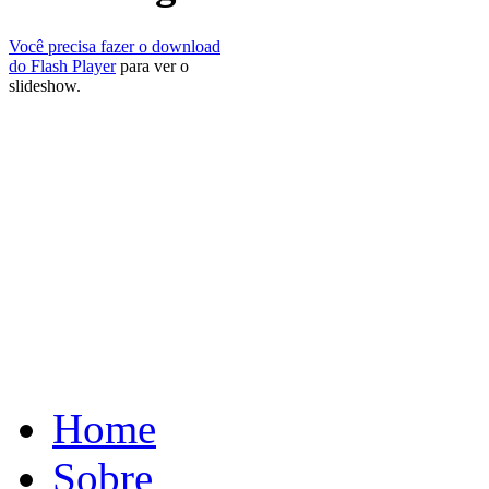
Você precisa fazer o download
do Flash Player
para ver o
slideshow.
Home
Sobre