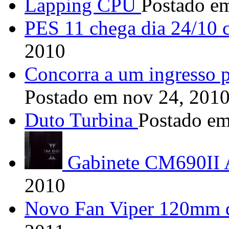
Lapping CPU
Postado e
PES 11 chega dia 24/10 
2010
Concorra a um ingresso 
Postado em nov 24, 201
Duto Turbina
Postado em
Gabinete CM690II
2010
Novo Fan Viper 120mm 