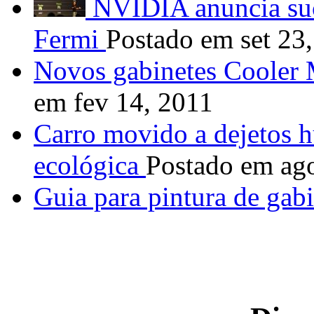
NVIDIA anuncia suce
Fermi
Postado em set 23
Novos gabinetes Cooler M
em fev 14, 2011
Carro movido a dejetos h
ecológica
Postado em ag
Guia para pintura de gabi