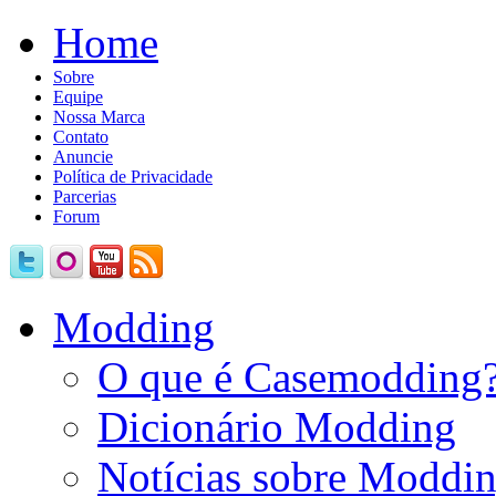
Home
Sobre
Equipe
Nossa Marca
Contato
Anuncie
Política de Privacidade
Parcerias
Forum
Modding
O que é Casemodding
Dicionário Modding
Notícias sobre Moddi