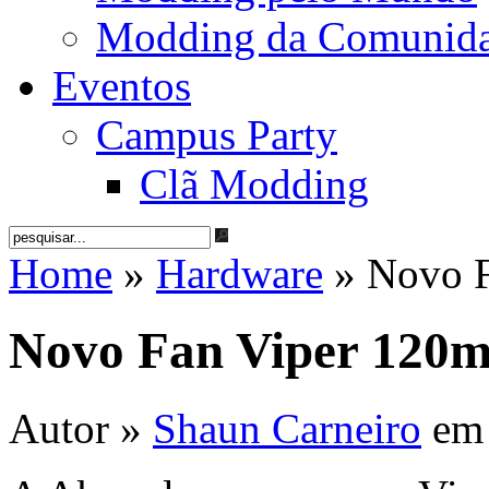
Modding da Comunid
Eventos
Campus Party
Clã Modding
Home
»
Hardware
» Novo F
Novo Fan Viper 120
Autor »
Shaun Carneiro
e