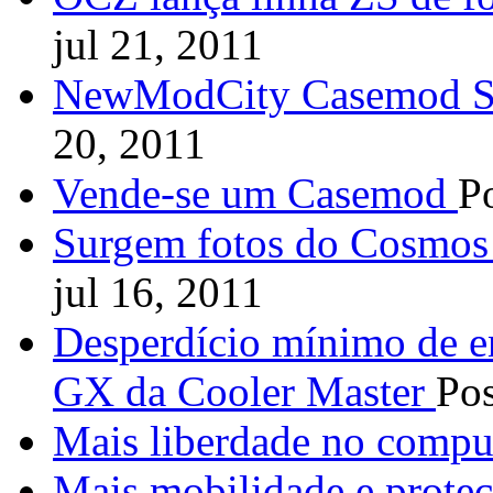
jul 21, 2011
NewModCity Casemod 
20, 2011
Vende-se um Casemod
P
Surgem fotos do Cosmos 
jul 16, 2011
Desperdício mínimo de en
GX da Cooler Master
Pos
Mais liberdade no compu
Mais mobilidade e proteç