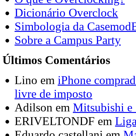
Dicionário Overclock
Simbologia da Casemod
Sobre a Campus Party
Últimos Comentários
Lino em
iPhone comprado
livre de imposto
Adilson em
Mitsubishi e
ERIVELTONDF em
Liga
Eduardo castellani em
Ma