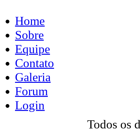
Home
Sobre
Equipe
Contato
Galeria
Forum
Login
Todos os 