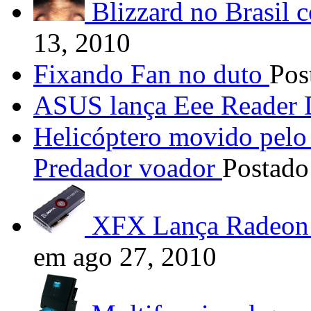
Blizzard no Brasil c
13, 2010
Fixando Fan no duto
Pos
ASUS lança Eee Reader
Helicóptero movido pelo
Predador voador
Postado
XFX Lança Radeon 
em ago 27, 2010