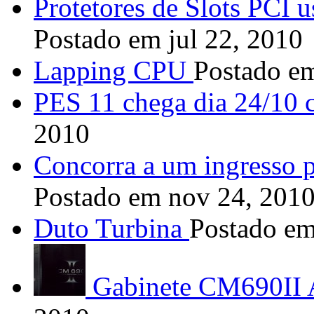
Protetores de Slots PCI u
Postado em jul 22, 2010
Lapping CPU
Postado e
PES 11 chega dia 24/10 
2010
Concorra a um ingresso 
Postado em nov 24, 201
Duto Turbina
Postado em
Gabinete CM690II