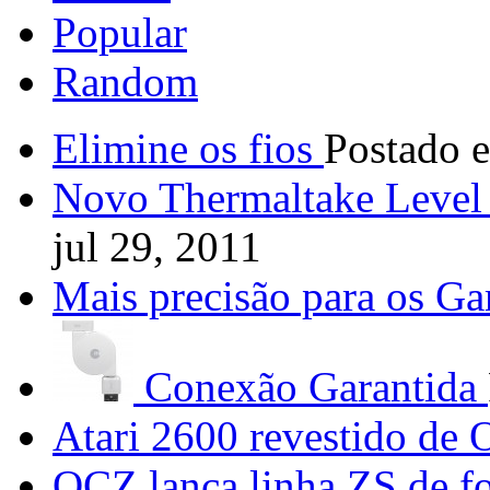
Popular
Random
Elimine os fios
Postado e
Novo Thermaltake Level
jul 29, 2011
Mais precisão para os G
Conexão Garantida
Atari 2600 revestido de 
OCZ lança linha ZS de fo