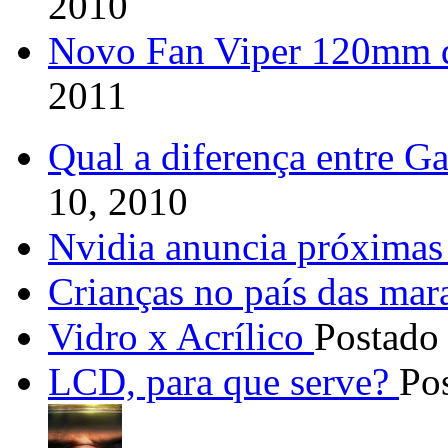
2010
Novo Fan Viper 120mm 
2011
Qual a diferença entre G
10, 2010
Nvidia anuncia próximas
Crianças no país das mar
Vidro x Acrílico
Postado
LCD, para que serve?
Po