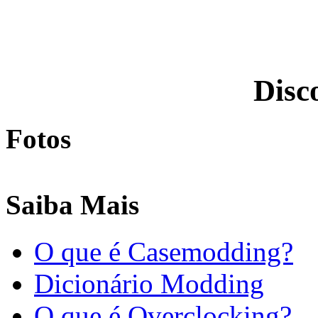
Disc
Fotos
Saiba Mais
O que é Casemodding?
Dicionário Modding
O que é Overclocking?