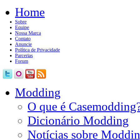
Home
Sobre
Equipe
Nossa Marca
Contato
Anuncie
Política de Privacidade
Parcerias
Forum
Modding
O que é Casemodding
Dicionário Modding
Notícias sobre Moddi