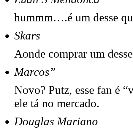
hummm….é um desse que
Skars
Aonde comprar um desse
Marcos”
Novo? Putz, esse fan é 
ele tá no mercado.
Douglas Mariano