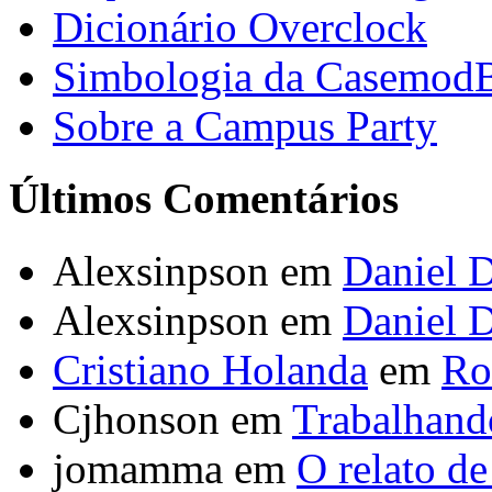
Dicionário Overclock
Simbologia da Casemod
Sobre a Campus Party
Últimos Comentários
Alexsinpson em
Daniel D
Alexsinpson em
Daniel D
Cristiano Holanda
em
Ro
Cjhonson em
Trabalhand
jomamma em
O relato d