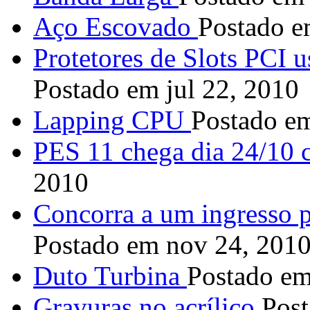
Aço Escovado
Postado e
Protetores de Slots PCI u
Postado em jul 22, 2010
Lapping CPU
Postado e
PES 11 chega dia 24/10 
2010
Concorra a um ingresso 
Postado em nov 24, 201
Duto Turbina
Postado em
Gravuras no acrílico
Post