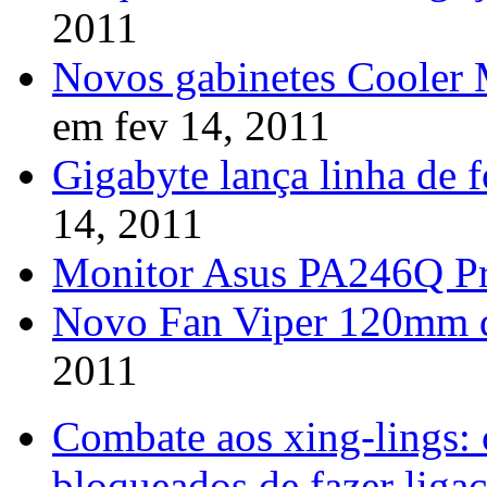
2011
Novos gabinetes Cooler M
em fev 14, 2011
Gigabyte lança linha de
14, 2011
Monitor Asus PA246Q P
Novo Fan Viper 120mm 
2011
Combate aos xing-lings: 
bloqueados de fazer ligaç