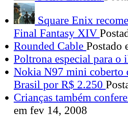
Square Enix recome
Final Fantasy XIV
Posta
Rounded Cable
Postado 
Poltrona especial para o 
Nokia N97 mini coberto d
Brasil por R$ 2.250
Post
Crianças também confere
em fev 14, 2008