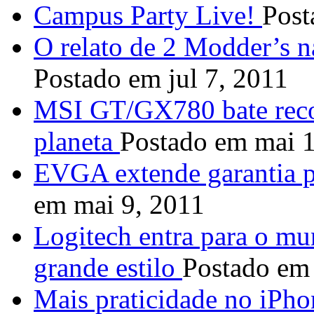
Campus Party Live!
Post
O relato de 2 Modder’s 
Postado em jul 7, 2011
MSI GT/GX780 bate reco
planeta
Postado em mai 
EVGA extende garantia p
em mai 9, 2011
Logitech entra para o mu
grande estilo
Postado em
Mais praticidade no iPho