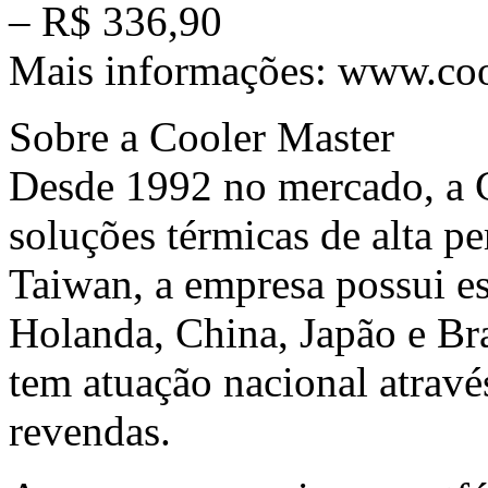
– R$ 336,90
Mais informações: www.coo
Sobre a Cooler Master
Desde 1992 no mercado, a C
soluções térmicas de alta 
Taiwan, a empresa possui e
Holanda, China, Japão e Bra
tem atuação nacional através
revendas.