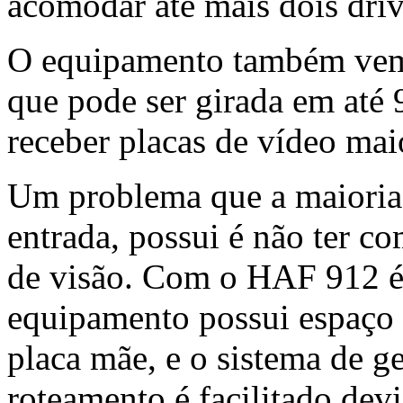
acomodar até mais dois driv
O equipamento também vem 
que pode ser girada em até 
receber placas de vídeo ma
Um problema que a maioria 
entrada, possui é não ter 
de visão. Com o HAF 912 é p
equipamento possui espaço 
placa mãe, e o sistema de g
roteamento é facilitado dev