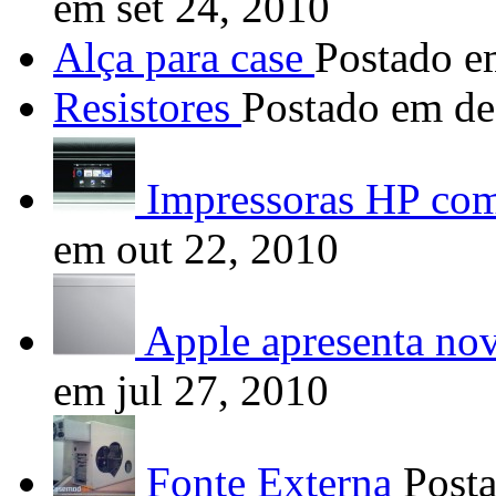
em set 24, 2010
Alça para case
Postado e
Resistores
Postado em de
Impressoras HP co
em out 22, 2010
Apple apresenta nov
em jul 27, 2010
Fonte Externa
Posta