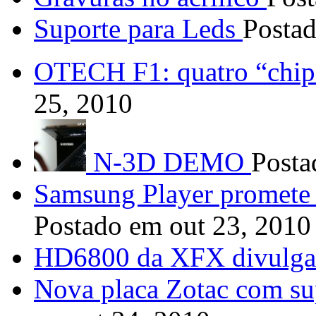
Suporte para Leds
Posta
OTECH F1: quatro “chips
25, 2010
N-3D DEMO
Posta
Samsung Player promete 
Postado em out 23, 2010
HD6800 da XFX divulga
Nova placa Zotac com sup