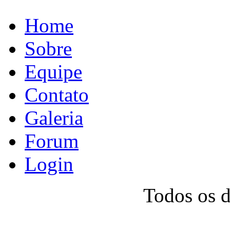
Home
Sobre
Equipe
Contato
Galeria
Forum
Login
Todos os 