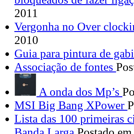
2011
Vergonha no Over clock
2010
Guia para pintura de gabi
Associação de fontes
Pos
A onda dos Mp’s
Po
MSI Big Bang XPower
P
Lista das 100 primeiras 
Banda Larga
Postado em