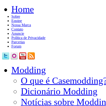
Home
Sobre
Equipe
Nossa Marca
Contato
Anuncie
Política de Privacidade
Parcerias
Forum
Modding
O que é Casemodding
Dicionário Modding
Notícias sobre Moddi