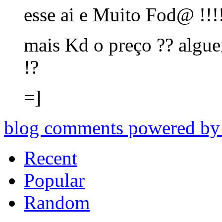
esse ai e Muito Fod@ !!!!!
mais Kd o preço ?? algue
!?
=]
blog comments powered b
Recent
Popular
Random