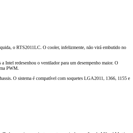
íquida, o RTS2011LC. O cooler, infelizmente, não virá embutido no
as a Intel redesenhou o ventilador para um desempenho maior. O
stema PWM.
chassis. O sistema é compatível com soquetes LGA2011, 1366, 1155 e