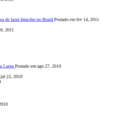
s de fazer ligações no Brasil
Postado em fev 14, 2011
20, 2011
da Larga
Postado em ago 27, 2010
jul 22, 2010
0
2010