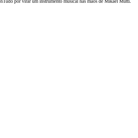
onTudo por virar um instrumento musical nas mãos de Mikael Mutti.