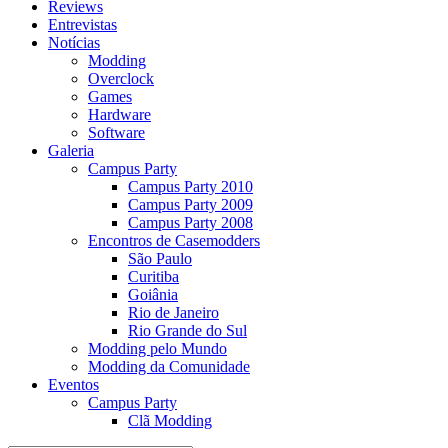
Reviews
Entrevistas
Notícias
Modding
Overclock
Games
Hardware
Software
Galeria
Campus Party
Campus Party 2010
Campus Party 2009
Campus Party 2008
Encontros de Casemodders
São Paulo
Curitiba
Goiânia
Rio de Janeiro
Rio Grande do Sul
Modding pelo Mundo
Modding da Comunidade
Eventos
Campus Party
Clã Modding