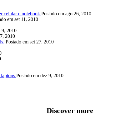
er celular e notebook
Postado em ago 26, 2010
ado em set 11, 2010
 9, 2010
7, 2010
is.
Postado em set 27, 2010
0
0
 laptops
Postado em dez 9, 2010
Discover more