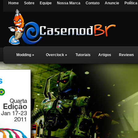
Home
Sobre
Equipe
Nossa Marca
Contato
Anuncie
Polític
Modding
»
Overclock
»
Tutoriais
Artigos
Reviews