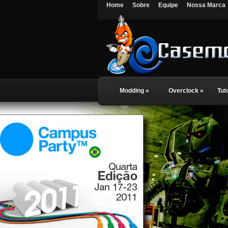
Home
Sobre
Equipe
Nossa Marca
Modding
»
Overclock
»
Tut