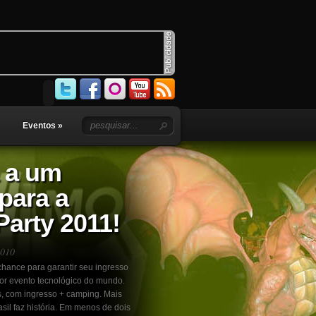
Eventos
»
 a um
para a
arty 2011!
2010
hance para garantir seu ingresso
ior evento tecnológico do mundo.
s, com ingresso + camping. Mais
il faz história. Em menos de dois